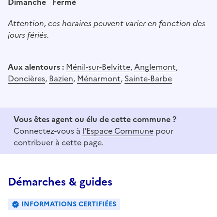
Dimanche
Fermé
Attention, ces horaires peuvent varier en fonction des
jours fériés.
Aux alentours :
Ménil-sur-Belvitte
,
Anglemont
,
Doncières
,
Bazien
,
Ménarmont
,
Sainte-Barbe
Vous êtes agent ou élu de cette commune ?
Connectez-vous à
l'Espace Commune
pour
contribuer à cette page.
Démarches & guides
INFORMATIONS CERTIFIÉES