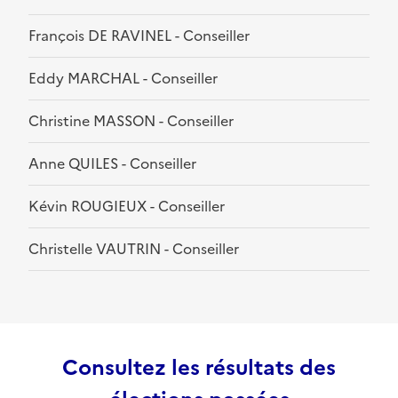
François DE RAVINEL - Conseiller
Eddy MARCHAL - Conseiller
Christine MASSON - Conseiller
Anne QUILES - Conseiller
Kévin ROUGIEUX - Conseiller
Christelle VAUTRIN - Conseiller
Consultez les résultats des