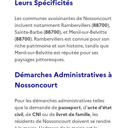
Leurs Spécificités
Les communes avoisinantes de Nossoncourt
incluent notamment Rambervillers (
88700
),
Sainte-Barbe (
88700
), et Menil-sur-Belvitte
(
88700
). Rambervillers est connue pour son
riche patrimoine et son histoire, tandis que
Menil-sur-Belvitte est réputée pour ses
paysages pittoresques.
Démarches Administratives à
Nossoncourt
Pour les démarches administratives telles
que la demande de
passeport
, d'
acte d'état
civil
, de
CNI
ou de
livret de famille
, les
résidents de Nossoncourt doivent se rendre