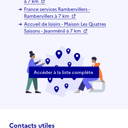
à 7 km
France services Rambervillers -
Rambervillers à 7 km
Accueil de loisirs - Maison Les Quatres
Saisons - Jeanménil à 7 km
Accéder à la liste complète
Contacts utiles