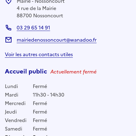
Mairie - Nossoncourt
4 rue de la Mairie
88700 Nossoncourt
03 29 65 14 91
mairiedenossoncourt@wanadoo.fr
Voir les autres contacts utiles
Accueil public
Actuellement fermé
Lundi
Fermé
Mardi
11h30 - 14h30
Mercredi
Fermé
Jeudi
Fermé
Vendredi
Fermé
Samedi
Fermé