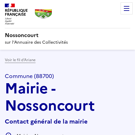
RÉPUBLIQUE
FRANÇAISE
Nossoncourt
sur l’Annuaire des Collectivités
Voir le fil d’Ariane
Commune (88700)
Mairie -
Nossoncourt
Contact général de la mairie