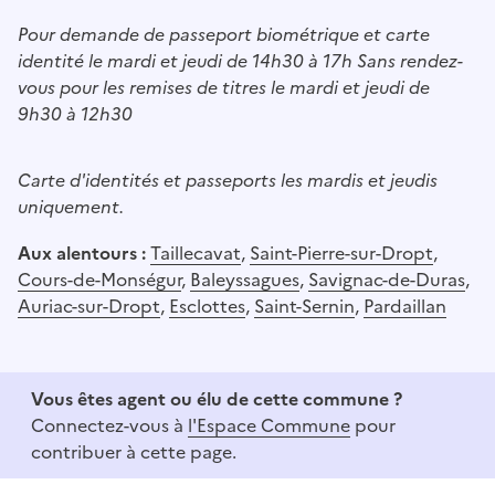
Pour demande de passeport biométrique et carte
identité le mardi et jeudi de 14h30 à 17h Sans rendez-
vous pour les remises de titres le mardi et jeudi de
9h30 à 12h30
Carte d'identités et passeports les mardis et jeudis
uniquement.
Aux alentours :
Taillecavat
,
Saint-Pierre-sur-Dropt
,
Cours-de-Monségur
,
Baleyssagues
,
Savignac-de-Duras
,
Auriac-sur-Dropt
,
Esclottes
,
Saint-Sernin
,
Pardaillan
Vous êtes agent ou élu de cette commune ?
Connectez-vous à
l'Espace Commune
pour
contribuer à cette page.