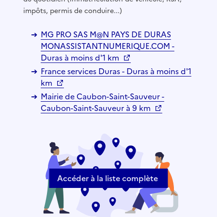
impôts, permis de conduire...)
MG PRO SAS M@N PAYS DE DURAS
MONASSISTANTNUMERIQUE.COM -
Duras à moins d'1 km
France services Duras - Duras à moins d'1
km
Mairie de Caubon-Saint-Sauveur -
Caubon-Saint-Sauveur à 9 km
Accéder à la liste complète