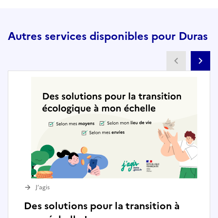
Autres services disponibles pour Duras
Partenai
Pa
J’agis
Des solutions pour la transition à