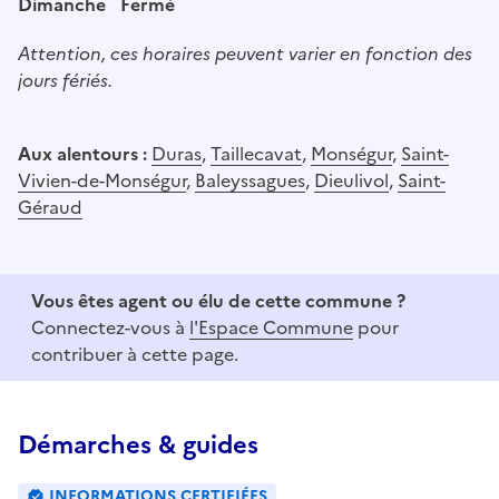
Dimanche
Fermé
Attention, ces horaires peuvent varier en fonction des
jours fériés.
Aux alentours :
Duras
,
Taillecavat
,
Monségur
,
Saint-
Vivien-de-Monségur
,
Baleyssagues
,
Dieulivol
,
Saint-
Géraud
Vous êtes agent ou élu de cette commune ?
Connectez-vous à
l'Espace Commune
pour
contribuer à cette page.
Démarches & guides
INFORMATIONS CERTIFIÉES