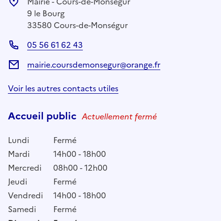
Mairie - Cours-de-Monségur
9 le Bourg
33580 Cours-de-Monségur
05 56 61 62 43
mairie.coursdemonsegur@orange.fr
Voir les autres contacts utiles
Accueil public
Actuellement fermé
Lundi
Fermé
Mardi
14h00 - 18h00
Mercredi
08h00 - 12h00
Jeudi
Fermé
Vendredi
14h00 - 18h00
Samedi
Fermé