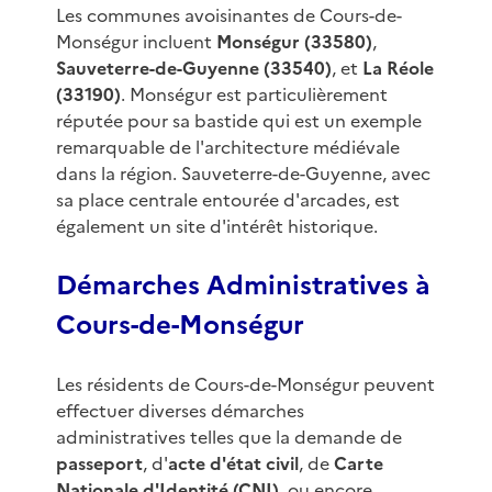
Les communes avoisinantes de Cours-de-
Monségur incluent
Monségur (33580)
,
Sauveterre-de-Guyenne (33540)
, et
La Réole
(33190)
. Monségur est particulièrement
réputée pour sa bastide qui est un exemple
remarquable de l'architecture médiévale
dans la région. Sauveterre-de-Guyenne, avec
sa place centrale entourée d'arcades, est
également un site d'intérêt historique.
Démarches Administratives à
Cours-de-Monségur
Les résidents de Cours-de-Monségur peuvent
effectuer diverses démarches
administratives telles que la demande de
passeport
, d'
acte d'état civil
, de
Carte
Nationale d'Identité (CNI)
, ou encore