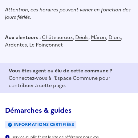
Attention, ces horaires peuvent varier en fonction des
jours fériés.
Aux alentours :
Châteauroux
,
Déols
,
Mâron
,
Diors
,
Ardentes
,
Le Poinçonnet
Vous êtes agent ou élu de cette commune ?
Connectez-vous à
l'Espace Commune
pour
contribuer à cette page.
Démarches & guides
INFORMATIONS CERTIFIÉES
service-public.fr est le site de référence pour vos