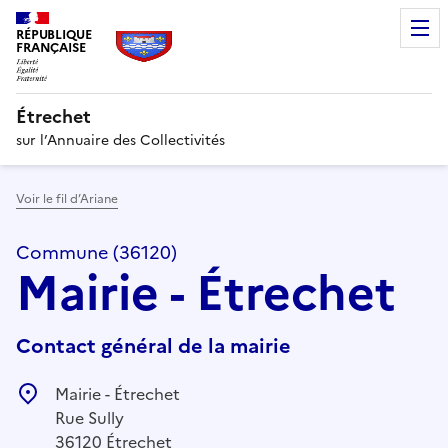
RÉPUBLIQUE
FRANÇAISE
Étrechet
sur l’Annuaire des Collectivités
Voir le fil d’Ariane
Commune (36120)
Mairie - Étrechet
Contact général de la mairie
Mairie - Étrechet
Rue Sully
36120 Étrechet