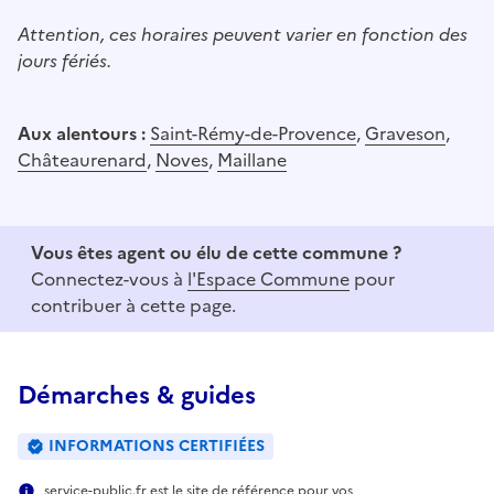
Attention, ces horaires peuvent varier en fonction des
jours fériés.
Aux alentours :
Saint-Rémy-de-Provence
,
Graveson
,
Châteaurenard
,
Noves
,
Maillane
Vous êtes agent ou élu de cette commune ?
Connectez-vous à
l'Espace Commune
pour
contribuer à cette page.
Démarches & guides
INFORMATIONS CERTIFIÉES
service-public.fr est le site de référence pour vos