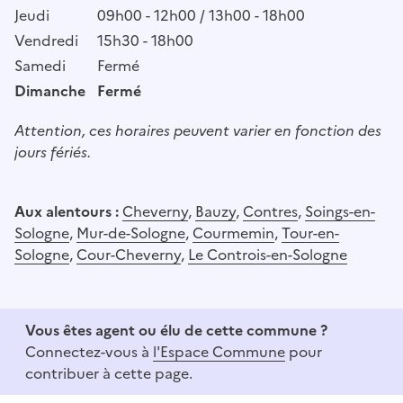
Jeudi
09h00 - 12h00 / 13h00 - 18h00
Vendredi
15h30 - 18h00
Samedi
Fermé
Dimanche
Fermé
Attention, ces horaires peuvent varier en fonction des
jours fériés.
Aux alentours :
Cheverny
,
Bauzy
,
Contres
,
Soings-en-
Sologne
,
Mur-de-Sologne
,
Courmemin
,
Tour-en-
Sologne
,
Cour-Cheverny
,
Le Controis-en-Sologne
Vous êtes agent ou élu de cette commune ?
Connectez-vous à
l'Espace Commune
pour
contribuer à cette page.