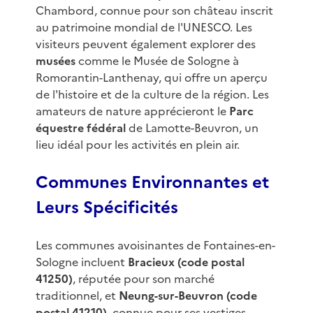
Chambord, connue pour son château inscrit
au patrimoine mondial de l'UNESCO. Les
visiteurs peuvent également explorer des
musées
comme le Musée de Sologne à
Romorantin-Lanthenay, qui offre un aperçu
de l'histoire et de la culture de la région. Les
amateurs de nature apprécieront le
Parc
équestre fédéral
de Lamotte-Beuvron, un
lieu idéal pour les activités en plein air.
Communes Environnantes et
Leurs Spécificités
Les communes avoisinantes de Fontaines-en-
Sologne incluent
Bracieux (code postal
41250)
, réputée pour son marché
traditionnel, et
Neung-sur-Beuvron (code
postal 41210)
, connue pour ses vestiges