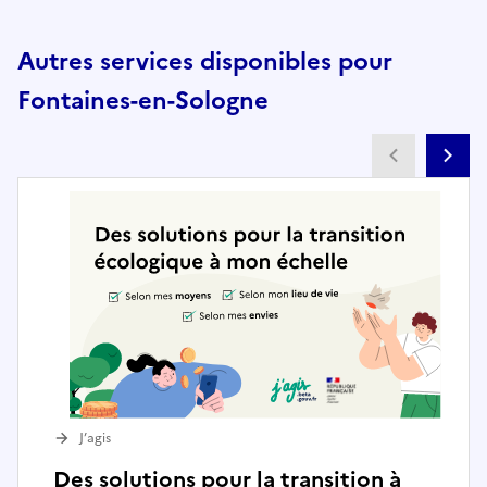
Autres services disponibles pour
Fontaines-en-Sologne
Partenai
Pa
J’agis
Des solutions pour la transition à