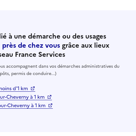
ié à une démarche ou des usages
e près de chez vous
grâce aux lieux
seau France Services
 vous accompagnent dans vos démarches administratives du
pôts, permis de conduire...)
moins d'1 km
r-Cheverny à 1 km
our-Cheverny à 1 km