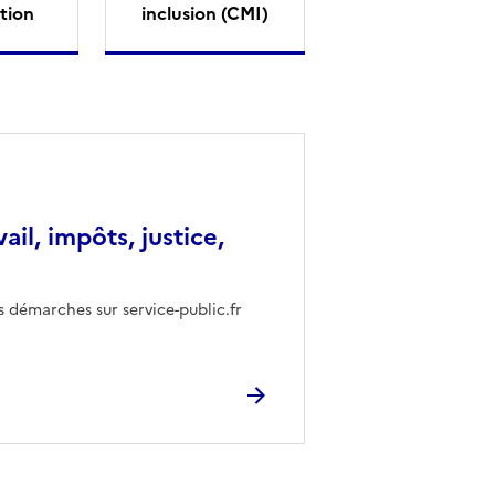
tion
inclusion (CMI)
vail, impôts, justice,
s démarches sur service-public.fr