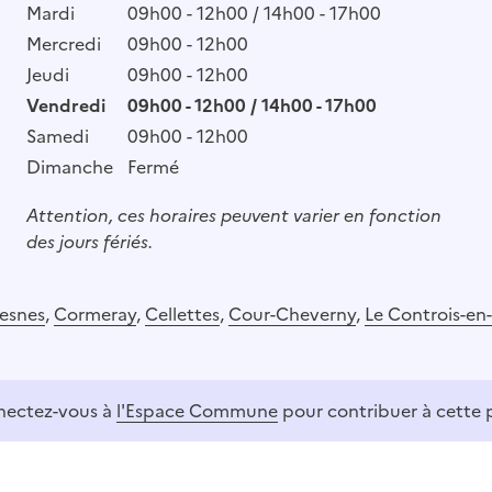
Mardi
09h00 - 12h00 / 14h00 - 17h00
Mercredi
09h00 - 12h00
Jeudi
09h00 - 12h00
Vendredi
09h00 - 12h00 / 14h00 - 17h00
Samedi
09h00 - 12h00
Dimanche
Fermé
Attention, ces horaires peuvent varier en fonction
des jours fériés.
resnes
,
Cormeray
,
Cellettes
,
Cour-Cheverny
,
Le Controis-en
ectez-vous à
l'Espace Commune
pour contribuer à cette 