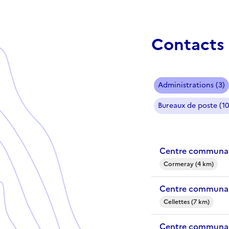
Contacts 
Administrations (3)
Bureaux de poste (10
Centre communal
Cormeray (4 km)
Centre communal 
Cellettes (7 km)
Centre communal