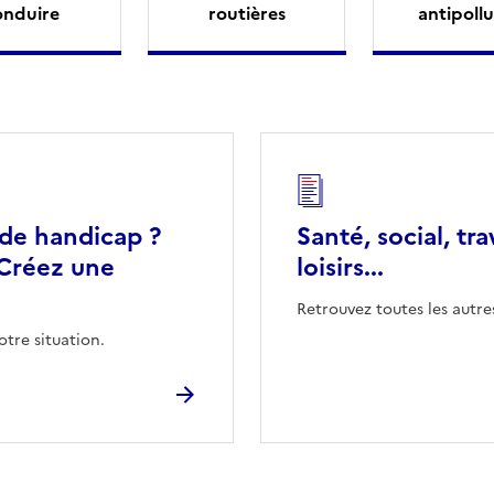
onduire
routières
antipollu
 de handicap ?
Santé, social, tra
Créez une
loisirs...
Retrouvez toutes les autre
otre situation.