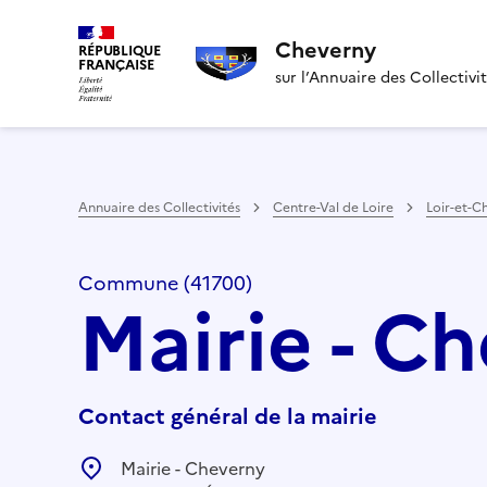
Cheverny
RÉPUBLIQUE
FRANÇAISE
sur l’Annuaire des Collectivi
Annuaire des Collectivités
Centre-Val de Loire
Loir-et-C
Commune (41700)
Mairie - C
Contact général de la mairie
Mairie - Cheverny