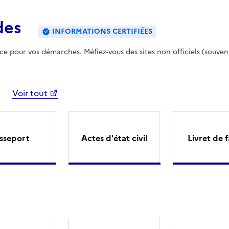
des
INFORMATIONS CERTIFIÉES
ence pour vos démarches. Méfiez-vous des sites non officiels (souven
Voir tout
sseport
Actes d'état civil
Livret de f