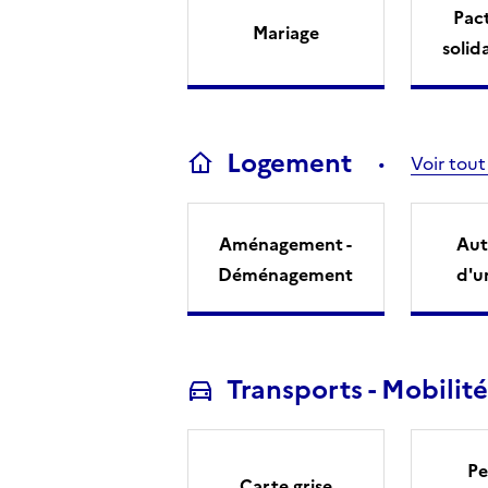
Pact
Mariage
solid
Logement
Voir tout
Aménagement -
Aut
Déménagement
d'u
Transports - Mobilité
Pe
Carte grise