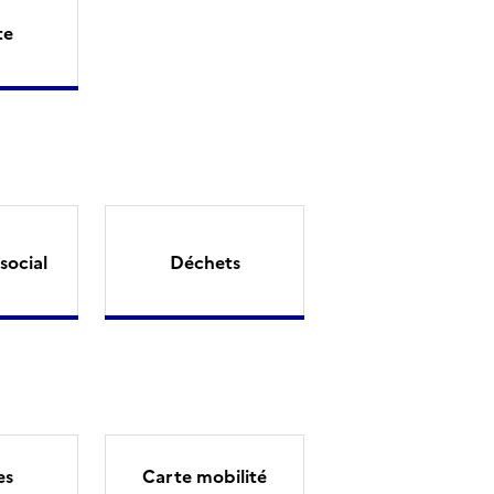
te
social
Déchets
es
Carte mobilité