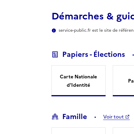
Démarches & gui
service-public.fr est le site de référ
Papiers - Élections
Carte Nationale
Pa
d'Identité
Famille
Voir tout