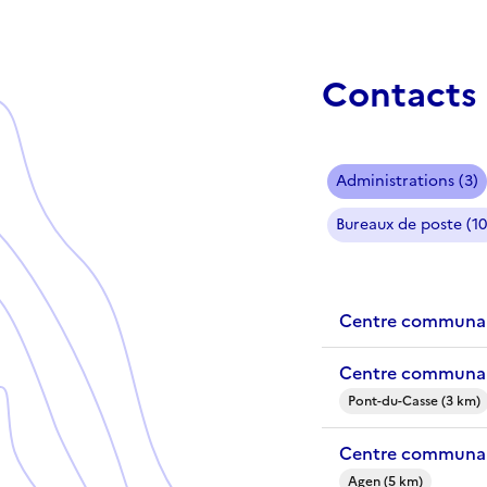
Contacts 
Administrations (3)
Bureaux de poste (10
Centre communal
Centre communal
Pont-du-Casse (3 km)
Centre communal
Agen (5 km)