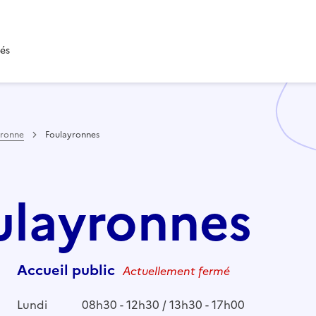
tés
aronne
Foulayronnes
oulayronnes
Accueil public
Actuellement fermé
Lundi
08h30 - 12h30 / 13h30 - 17h00