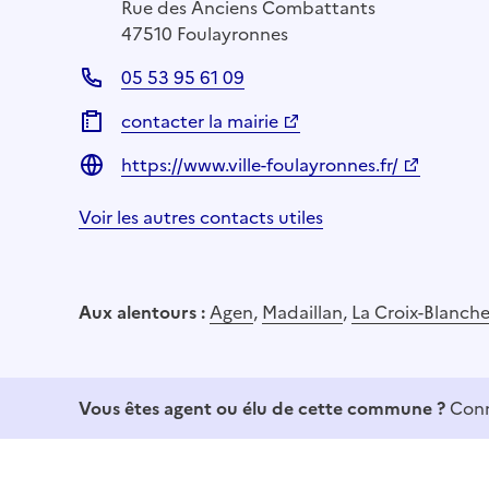
Rue des Anciens Combattants
47510 Foulayronnes
05 53 95 61 09
contacter la mairie
https://www.ville-foulayronnes.fr/
Voir les autres contacts utiles
Aux alentours :
Agen
,
Madaillan
,
La Croix-Blanch
Vous êtes agent ou élu de cette commune ?
Conn