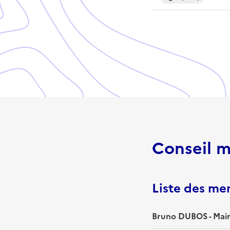
Conseil m
Liste des m
Bruno DUBOS - Mai