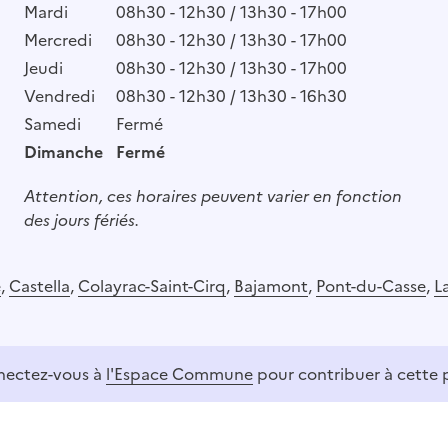
Mardi
08h30 - 12h30 / 13h30 - 17h00
Mercredi
08h30 - 12h30 / 13h30 - 17h00
Jeudi
08h30 - 12h30 / 13h30 - 17h00
Vendredi
08h30 - 12h30 / 13h30 - 16h30
Samedi
Fermé
Dimanche
Fermé
Attention, ces horaires peuvent varier en fonction
des jours fériés.
e
,
Castella
,
Colayrac-Saint-Cirq
,
Bajamont
,
Pont-du-Casse
,
L
ectez-vous à
l'Espace Commune
pour contribuer à cette 