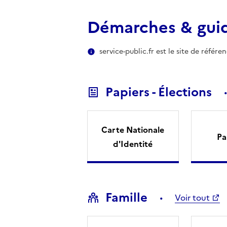
Démarches & gui
service-public.fr est le site de référ
Papiers - Élections
Carte Nationale
Pa
d'Identité
Famille
Voir tout