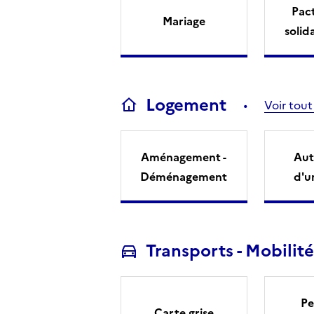
Pact
Mariage
solid
Logement
Voir tout
Aménagement -
Aut
Déménagement
d'u
Transports - Mobilité
Pe
Carte grise