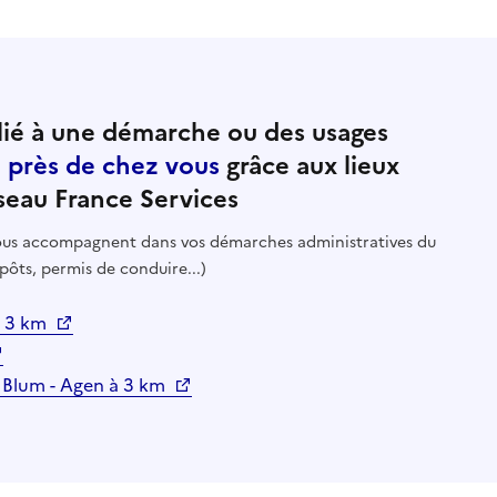
ié à une démarche ou des usages
e près de chez vous
grâce aux lieux
seau France Services
 vous accompagnent dans vos démarches administratives du
pôts, permis de conduire...)
à 3 km
n Blum - Agen à 3 km