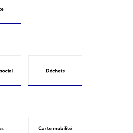
te
social
Déchets
es
Carte mobilité