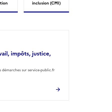
tion
inclusion (CMI)
vail, impôts, justice,
s démarches sur service-public.fr