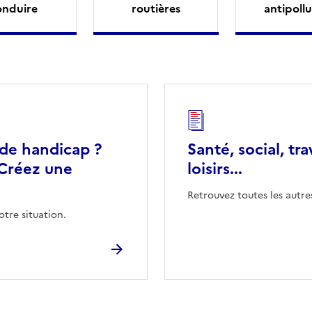
onduire
routières
antipollu
 de handicap ?
Santé, social, tra
Créez une
loisirs...
Retrouvez toutes les autre
otre situation.