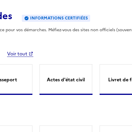
des
INFORMATIONS CERTIFIÉES
ence pour vos démarches. Méfiez-vous des sites non officiels (souven
Voir tout
sseport
Actes d'état civil
Livret de f