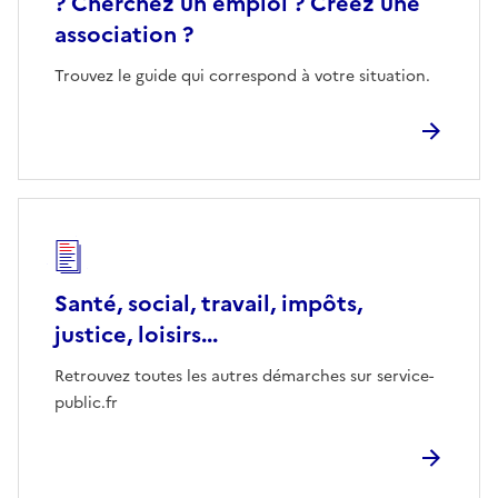
? Cherchez un emploi ? Créez une
association ?
Trouvez le guide qui correspond à votre situation.
Santé, social, travail, impôts,
justice, loisirs...
Retrouvez toutes les autres démarches sur service-
public.fr