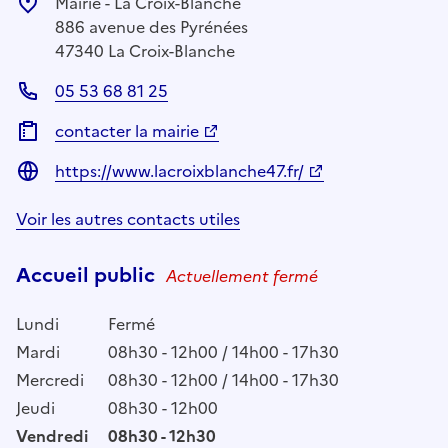
Mairie - La Croix-Blanche
886 avenue des Pyrénées
47340 La Croix-Blanche
05 53 68 81 25
contacter la mairie
https://www.lacroixblanche47.fr/
Voir les autres contacts utiles
Accueil public
Actuellement fermé
Lundi
Fermé
Mardi
08h30 - 12h00 / 14h00 - 17h30
Mercredi
08h30 - 12h00 / 14h00 - 17h30
Jeudi
08h30 - 12h00
Vendredi
08h30 - 12h30