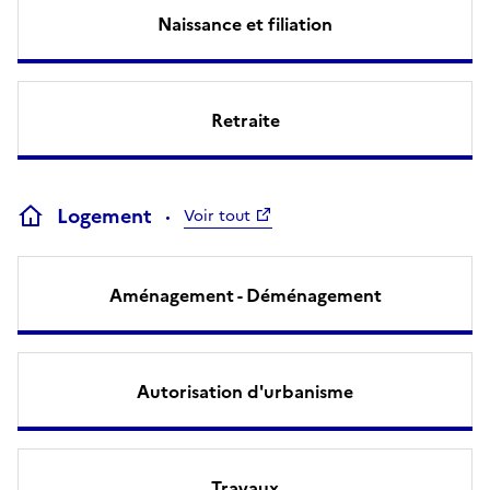
Naissance et filiation
Retraite
Logement
Voir tout
Aménagement - Déménagement
Autorisation d'urbanisme
Travaux