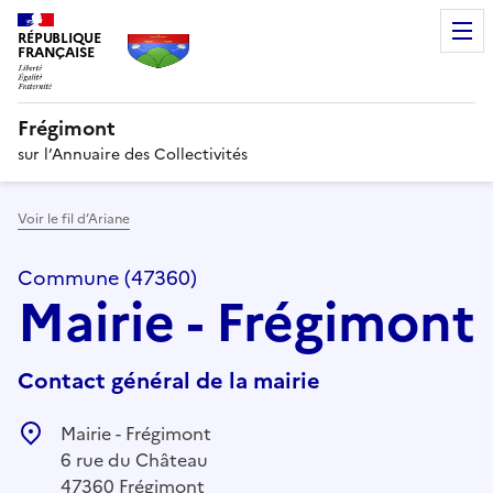
RÉPUBLIQUE
FRANÇAISE
Frégimont
sur l’Annuaire des Collectivités
Voir le fil d’Ariane
Commune (47360)
Mairie - Frégimont
Contact général de la mairie
Mairie - Frégimont
6 rue du Château
47360 Frégimont