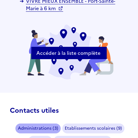
VIVRE MIEUX ENSEMBLE - Port-Sainte-
Marie à 6 km
Accéder à la liste complète
Contacts utiles
Administrations (3)
Etablissements scolaires (9)