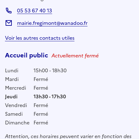
05 53 67 40 13
mairie.fregimont@wanadoo.fr
Voir les autres contacts utiles
Accueil public
Actuellement fermé
Lundi
15h00 - 18h30
Mardi
Fermé
Mercredi
Fermé
Jeudi
13h30 - 17h30
Vendredi
Fermé
Samedi
Fermé
Dimanche
Fermé
Attention, ces horaires peuvent varier en fonction des