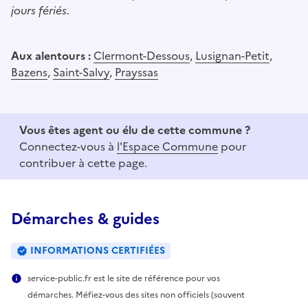
jours fériés.
Aux alentours :
Clermont-Dessous
,
Lusignan-Petit
,
Bazens
,
Saint-Salvy
,
Prayssas
Vous êtes agent ou élu de cette commune ?
Connectez-vous à
l'Espace Commune
pour
contribuer à cette page.
Démarches & guides
INFORMATIONS CERTIFIÉES
service-public.fr est le site de référence pour vos
démarches. Méfiez-vous des sites non officiels (souvent