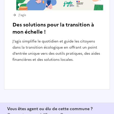
J’agis
Des solutions pour la transition à
mon échelle !
J’agis simplifie le quotidien et guide les citoyens
dans la transition écologique en offrant un point
d’entrée unique vers des outils pratiques, des aides
financières et des solutions locales.
I
t
e
Vous êtes agent ou élu de cette commune ?
m