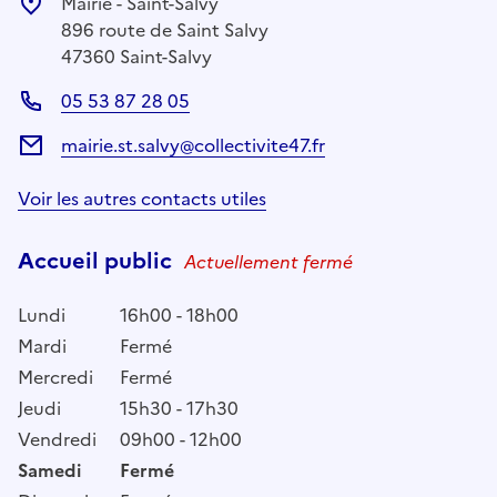
Mairie - Saint-Salvy
896 route de Saint Salvy
47360 Saint-Salvy
05 53 87 28 05
mairie.st.salvy@collectivite47.fr
Voir les autres contacts utiles
Accueil public
Actuellement fermé
Lundi
16h00 - 18h00
Mardi
Fermé
Mercredi
Fermé
Jeudi
15h30 - 17h30
Vendredi
09h00 - 12h00
Samedi
Fermé