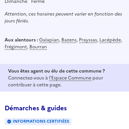
Dimanche
Fermé
Attention, ces horaires peuvent varier en fonction des
jours fériés.
Aux alentours :
Galapian
,
Bazens
,
Prayssas
,
Lacépède
,
Frégimont
,
Bourran
Vous êtes agent ou élu de cette commune ?
Connectez-vous à
l'Espace Commune
pour
contribuer à cette page.
Démarches & guides
INFORMATIONS CERTIFIÉES