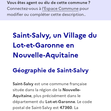
Vous êtes agent ou élu de cette commune ?
m
Connectez-vous à
l'Espace Commune
pour
1
modifier ou compléter cette description..
o
f
3
Saint-Salvy, un Village du
Lot-et-Garonne en
Nouvelle-Aquitaine
Géographie de Saint-Salvy
Saint-Salvy
est une commune française
située dans la région de la
Nouvelle-
Aquitaine
, plus précisément dans le
département du
Lot-et-Garonne
. Le code
postal de Saint-Salvy est
47360
. La