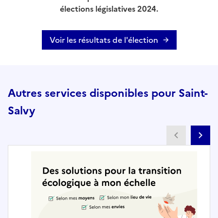
élections législatives 2024.
Voir les résultats de l'élection
Autres services disponibles pour Saint-
Salvy
Partenai
Pa