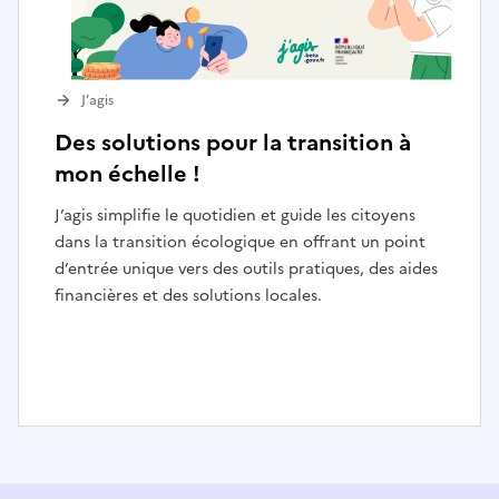
J’agis
Des solutions pour la transition à
mon échelle !
J’agis simplifie le quotidien et guide les citoyens
dans la transition écologique en offrant un point
d’entrée unique vers des outils pratiques, des aides
financières et des solutions locales.
I
t
e