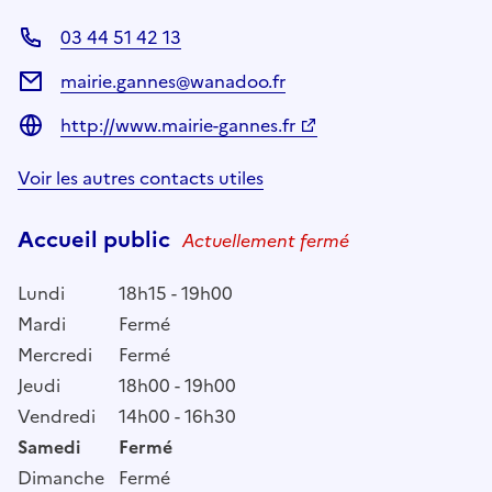
03 44 51 42 13
mairie.gannes@wanadoo.fr
http://www.mairie-gannes.fr
Voir les autres contacts utiles
Accueil public
Actuellement fermé
Lundi
18h15 - 19h00
Mardi
Fermé
Mercredi
Fermé
Jeudi
18h00 - 19h00
Vendredi
14h00 - 16h30
Samedi
Fermé
Dimanche
Fermé