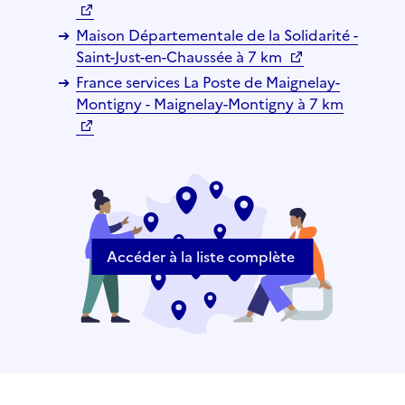
Maison Départementale de la Solidarité -
Saint-Just-en-Chaussée à 7 km
France services La Poste de Maignelay-
Montigny - Maignelay-Montigny à 7 km
Accéder à la liste complète