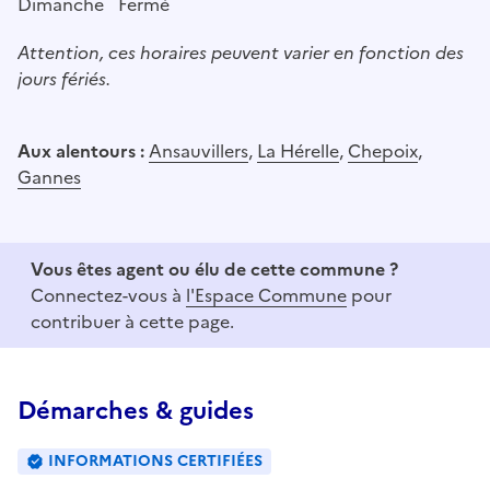
Dimanche
Fermé
Attention, ces horaires peuvent varier en fonction des
jours fériés.
Aux alentours :
Ansauvillers
,
La Hérelle
,
Chepoix
,
Gannes
Vous êtes agent ou élu de cette commune ?
Connectez-vous à
l'Espace Commune
pour
contribuer à cette page.
Démarches & guides
INFORMATIONS CERTIFIÉES