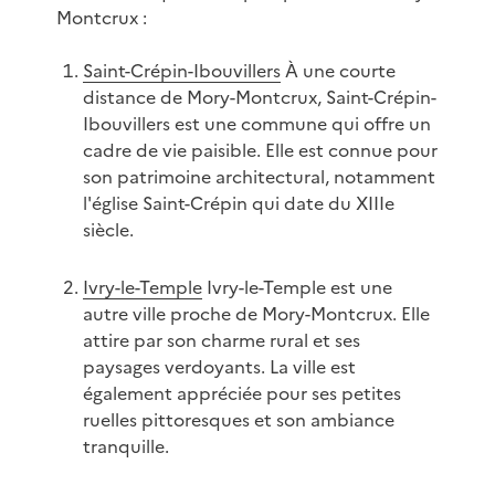
Montcrux :
Saint-Crépin-Ibouvillers
À une courte
distance de Mory-Montcrux, Saint-Crépin-
Ibouvillers est une commune qui offre un
cadre de vie paisible. Elle est connue pour
son patrimoine architectural, notamment
l'église Saint-Crépin qui date du XIIIe
siècle.
Ivry-le-Temple
Ivry-le-Temple est une
autre ville proche de Mory-Montcrux. Elle
attire par son charme rural et ses
paysages verdoyants. La ville est
également appréciée pour ses petites
ruelles pittoresques et son ambiance
tranquille.