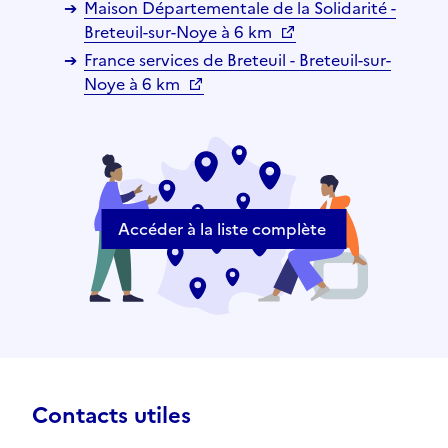
Maison Départementale de la Solidarité -
Breteuil-sur-Noye à 6 km
France services de Breteuil - Breteuil-sur-
Noye à 6 km
Accéder à la liste complète
Contacts utiles