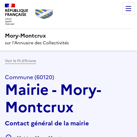
RÉPUBLIQUE
FRANÇAISE
Mory-Montcrux
sur l’Annuaire des Collectivités
Voir le fil d’Ariane
Commune (60120)
Mairie - Mory-
Montcrux
Contact général de la mairie