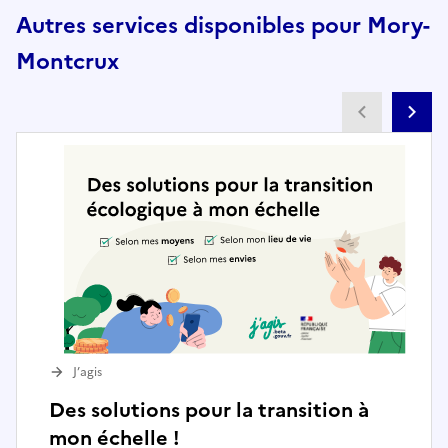
Autres services disponibles pour Mory-
Montcrux
Partenai
Pa
J’agis
Des solutions pour la transition à
mon échelle !