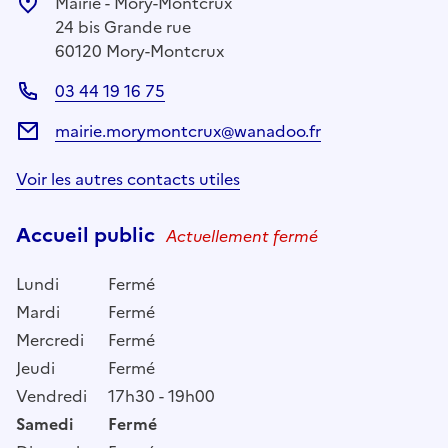
Mairie - Mory-Montcrux
24 bis Grande rue
60120 Mory-Montcrux
03 44 19 16 75
mairie.morymontcrux@wanadoo.fr
Voir les autres contacts utiles
Accueil public
Actuellement fermé
Lundi
Fermé
Mardi
Fermé
Mercredi
Fermé
Jeudi
Fermé
Vendredi
17h30 - 19h00
Samedi
Fermé