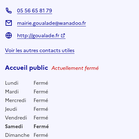
05 56 65 81 79
mairie.goualade@wanadoo.fr
http://goualade.fr
Voir les autres contacts utiles
Accueil public
Actuellement fermé
Lundi
Fermé
Mardi
Fermé
Mercredi
Fermé
Jeudi
Fermé
Vendredi
Fermé
Samedi
Fermé
Dimanche
Fermé