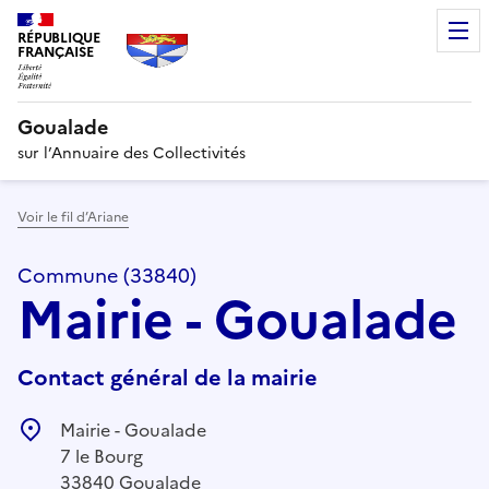
RÉPUBLIQUE
FRANÇAISE
Goualade
sur l’Annuaire des Collectivités
Voir le fil d’Ariane
Commune (33840)
Mairie - Goualade
Contact général de la mairie
Mairie - Goualade
7 le Bourg
33840 Goualade