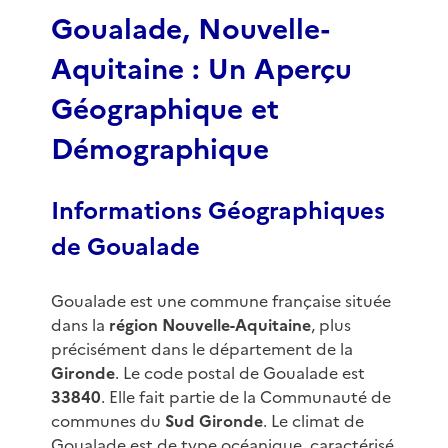
3
Goualade, Nouvelle-
Aquitaine : Un Aperçu
Géographique et
Démographique
Informations Géographiques
de Goualade
Goualade est une commune française située
dans la
région Nouvelle-Aquitaine
, plus
précisément dans le département de la
Gironde
. Le code postal de Goualade est
33840
. Elle fait partie de la Communauté de
communes du
Sud Gironde
. Le climat de
Goualade est de type océanique, caractérisé