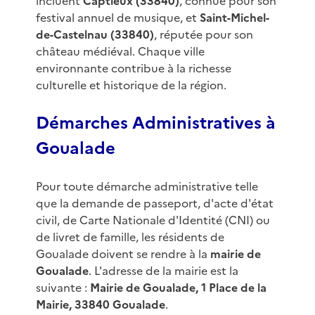
incluent
Captieux (33840)
, connue pour son
festival annuel de musique, et
Saint-Michel-
de-Castelnau (33840)
, réputée pour son
château médiéval. Chaque ville
environnante contribue à la richesse
culturelle et historique de la région.
Démarches Administratives à
Goualade
Pour toute démarche administrative telle
que la demande de passeport, d'acte d'état
civil, de Carte Nationale d'Identité (CNI) ou
de livret de famille, les résidents de
Goualade doivent se rendre à la
mairie de
Goualade
. L'adresse de la mairie est la
suivante :
Mairie de Goualade, 1 Place de la
Mairie, 33840 Goualade
.