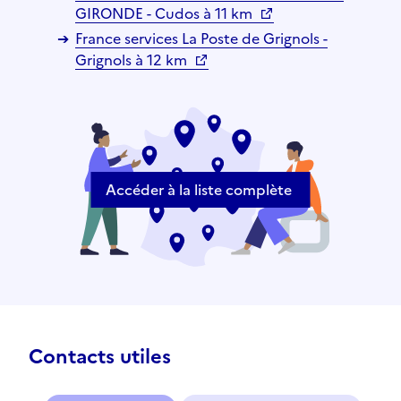
GIRONDE - Cudos à 11 km
France services La Poste de Grignols -
Grignols à 12 km
Accéder à la liste complète
Contacts utiles