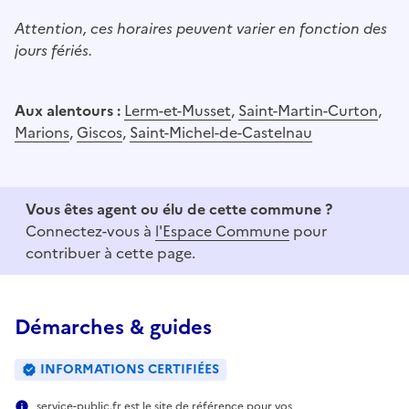
Attention, ces horaires peuvent varier en fonction des
jours fériés.
Aux alentours :
Lerm-et-Musset
,
Saint-Martin-Curton
,
Marions
,
Giscos
,
Saint-Michel-de-Castelnau
Vous êtes agent ou élu de cette commune ?
Connectez-vous à
l'Espace Commune
pour
contribuer à cette page.
Démarches & guides
INFORMATIONS CERTIFIÉES
service-public.fr est le site de référence pour vos