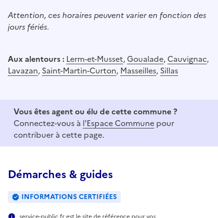
Attention, ces horaires peuvent varier en fonction des
jours fériés.
Aux alentours :
Lerm-et-Musset
,
Goualade
,
Cauvignac
,
Lavazan
,
Saint-Martin-Curton
,
Masseilles
,
Sillas
Vous êtes agent ou élu de cette commune ?
Connectez-vous à
l'Espace Commune
pour
contribuer à cette page.
Démarches & guides
INFORMATIONS CERTIFIÉES
service-public.fr est le site de référence pour vos