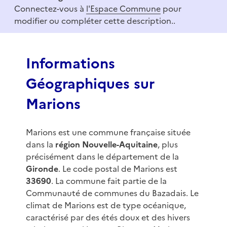
m
Connectez-vous à
l'Espace Commune
pour
1
modifier ou compléter cette description..
o
f
3
Informations
Géographiques sur
Marions
Marions est une commune française située
dans la
région Nouvelle-Aquitaine
, plus
précisément dans le département de la
Gironde
. Le code postal de Marions est
33690
. La commune fait partie de la
Communauté de communes du Bazadais. Le
climat de Marions est de type océanique,
caractérisé par des étés doux et des hivers