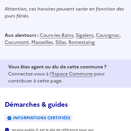
Attention, ces horaires peuvent varier en fonction des
jours fériés.
Aux alentours :
Cours-les-Bains
,
Sigalens
,
Cauvignac
,
Cocumont
,
Masseilles
,
Sillas
,
Romestaing
Vous êtes agent ou élu de cette commune ?
Connectez-vous à
l'Espace Commune
pour
contribuer à cette page.
Démarches & guides
INFORMATIONS CERTIFIÉES
service-public.fr est le site de référence pour vos