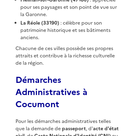
pour ses paysages et son point de vue sur
la Garonne.
La Réole (33190)
: célèbre pour son
patrimoine historique et ses bâtiments
anciens.
Chacune de ces villes possède ses propres
attraits et contribue à la richesse culturelle
de la région.
Démarches
Administratives à
Cocumont
Pour les démarches administratives telles
que la demande de
passeport
, d'
acte d'état
civil
, de
Carte Nationale d'Identité (CNI)
ou