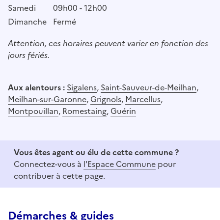
Samedi
09h00 - 12h00
Dimanche
Fermé
Attention, ces horaires peuvent varier en fonction des
jours fériés.
Aux alentours :
Sigalens
,
Saint-Sauveur-de-Meilhan
,
Meilhan-sur-Garonne
,
Grignols
,
Marcellus
,
Montpouillan
,
Romestaing
,
Guérin
Vous êtes agent ou élu de cette commune ?
Connectez-vous à
l'Espace Commune
pour
contribuer à cette page.
Démarches & guides