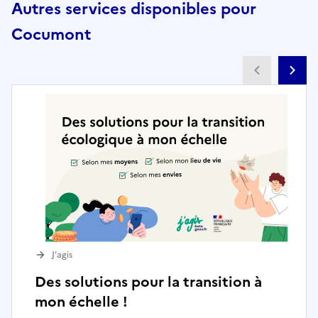
Autres services disponibles pour
Cocumont
Partenai
Pa
J’agis
Des solutions pour la transition à
mon échelle !