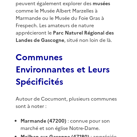
peuvent également explorer des
musées
comme le Musée Albert Marzelles à
Marmande ou le Musée du Foie Gras à
Frespech. Les amateurs de nature
apprécieront le
Parc Naturel Régional des
Landes de Gascogne
, situé non loin de là.
Communes
Environnantes et Leurs
Spécificités
Autour de Cocumont, plusieurs communes
sont à noter :
Marmande (47200)
: connue pour son
marché et son église Notre-Dame.
Meilhan-sur-Garonne (47180)
: appréciée