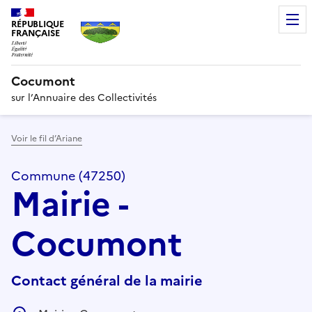
RÉPUBLIQUE
FRANÇAISE
Cocumont
sur l’Annuaire des Collectivités
Voir le fil d’Ariane
Commune (47250)
Mairie -
Cocumont
Contact général de la mairie