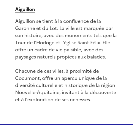
Aiguillon
Aiguillon se tient à la confluence de la
Garonne et du Lot. La ville est marquée par
son histoire, avec des monuments tels que la
Tour de l'Horloge et l'église Saint-Félix. Elle
offre un cadre de vie paisible, avec des
paysages naturels propices aux balades.
Chacune de ces villes, à proximité de
Cocumont, offre un aperçu unique de la
diversité culturelle et historique de la région
Nouvelle-Aquitaine, invitant à la découverte
et à l'exploration de ses richesses.