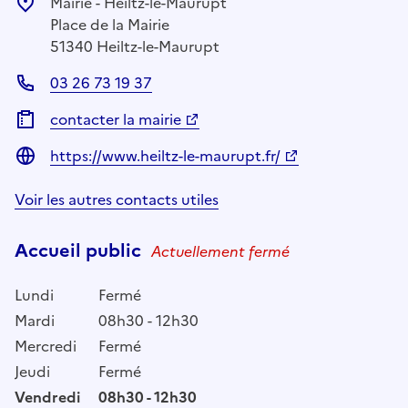
Mairie - Heiltz-le-Maurupt
Place de la Mairie
51340 Heiltz-le-Maurupt
03 26 73 19 37
contacter la mairie
https://www.heiltz-le-maurupt.fr/
Voir les autres contacts utiles
Accueil public
Actuellement fermé
Lundi
Fermé
Mardi
08h30 - 12h30
Mercredi
Fermé
Jeudi
Fermé
Vendredi
08h30 - 12h30