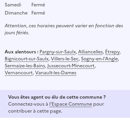
Samedi
Fermé
Dimanche
Fermé
Attention, ces horaires peuvent varier en fonction des
jours fériés.
Aux alentours :
Pargny-sur-Saulx
,
Alliancelles
,
Étrepy
,
Bignicourt-sur-Saulx
,
Villers-le-Sec
,
Sogny-en-l'Angle
,
Sermaize-les-Bains
,
Jussecourt-Minecourt
,
Vernancourt
,
Vanault-les-Dames
Vous êtes agent ou élu de cette commune ?
Connectez-vous à
l'Espace Commune
pour
contribuer à cette page.