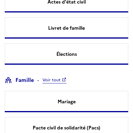
Actes d'état civil
Livret de famille
Élections
Famille
Voir tout
Mariage
Pacte civil de solidarité (Pacs)