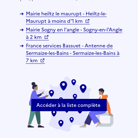
Mairie heiltz le maurupt - Heiltz-le-
Maurupt à moins d'1 km
Mairie Sogny en l'angle - Sogny-en-l'Angle
à 2 km
France services Bassuet - Antenne de
Sermaize-les-Bains - Sermaize-les-Bains à
7 km
Accéder à la liste complète