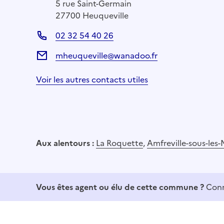
5 rue Saint-Germain
27700 Heuqueville
02 32 54 40 26
mheuqueville@wanadoo.fr
Voir les autres contacts utiles
Aux alentours :
La Roquette
,
Amfreville-sous-les
Vous êtes agent ou élu de cette commune ?
Conn