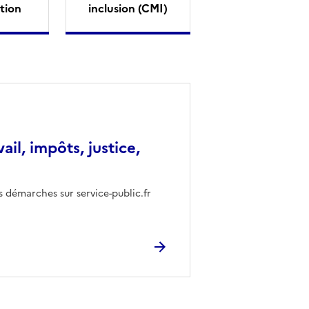
tion
inclusion (CMI)
vail, impôts, justice,
s démarches sur service-public.fr