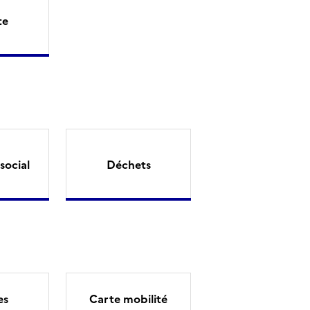
te
social
Déchets
es
Carte mobilité