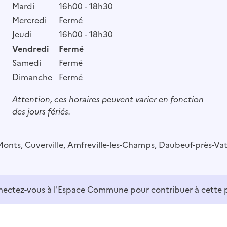
Mardi
16h00 - 18h30
Mercredi
Fermé
Jeudi
16h00 - 18h30
Vendredi
Fermé
Samedi
Fermé
Dimanche
Fermé
Attention, ces horaires peuvent varier en fonction
des jours fériés.
-Monts
,
Cuverville
,
Amfreville-les-Champs
,
Daubeuf-près-Vatt
ectez-vous à
l'Espace Commune
pour contribuer à cette 