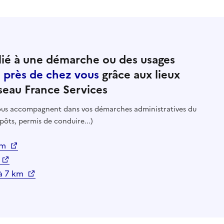
ié à une démarche ou des usages
e près de chez vous
grâce aux lieux
seau France Services
 vous accompagnent dans vos démarches administratives du
pôts, permis de conduire...)
 km
 à 7 km