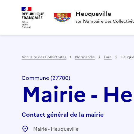
Heuqueville
RÉPUBLIQUE
FRANÇAISE
sur l’Annuaire des Collectivi
Annuaire des Collectivités
Normandie
Eure
Heuquev
Commune (27700)
Mairie - H
Contact général de la mairie
Mairie - Heuqueville