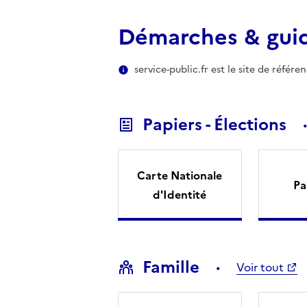
Démarches & gui
service-public.fr est le site de référ
Papiers - Élections
Carte Nationale
Pa
d'Identité
Famille
Voir tout