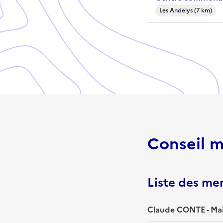
Les Andelys (7 km)
Conseil m
Liste des m
Claude CONTE - Ma