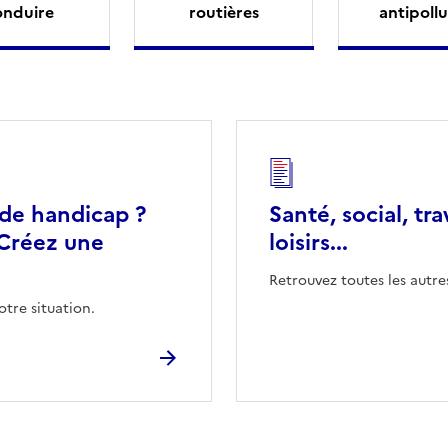
onduire
routières
antipollu
 de handicap ?
Santé, social, tra
Créez une
loisirs...
Retrouvez toutes les autre
otre situation.