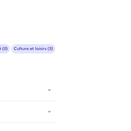
 (0)
Culture et loisirs (3)