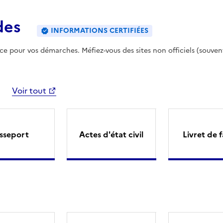
des
INFORMATIONS CERTIFIÉES
ence pour vos démarches. Méfiez-vous des sites non officiels (souven
Voir tout
sseport
Actes d'état civil
Livret de f