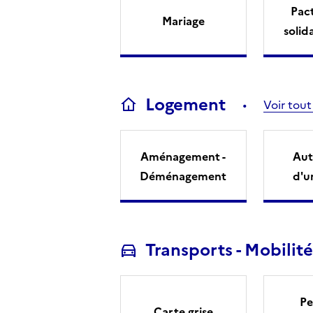
Pact
Mariage
solid
Logement
Voir tout
Aménagement -
Aut
Déménagement
d'u
Transports - Mobilité
Pe
Carte grise