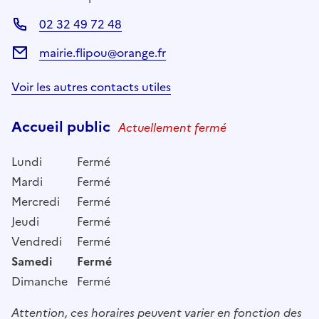
02 32 49 72 48
mairie.flipou@orange.fr
Voir les autres contacts utiles
Accueil public
Actuellement fermé
Lundi
Fermé
Mardi
Fermé
Mercredi
Fermé
Jeudi
Fermé
Vendredi
Fermé
Samedi
Fermé
Dimanche
Fermé
Attention, ces horaires peuvent varier en fonction des