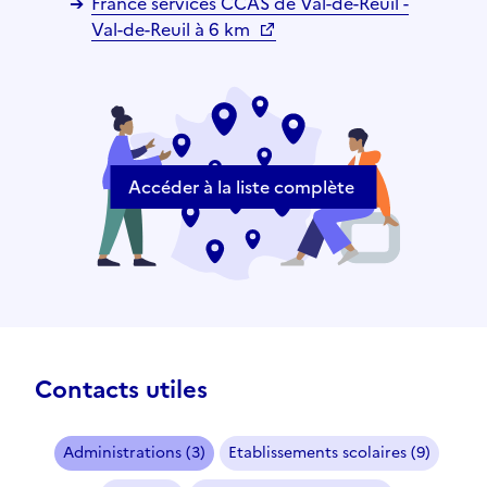
France services CCAS de Val-de-Reuil -
Val-de-Reuil à 6 km
Accéder à la liste complète
Contacts utiles
Administrations (3)
Etablissements scolaires (9)