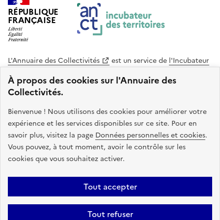
RÉPUBLIQUE
FRANÇAISE
L'Annuaire des Collectivités
est un service de
l'Incubateur
des Territoires
, une mission de
l'Agence Nationale de la
À propos des cookies sur l'Annuaire des
Cohésion des Territoires
. Le code source de ce site web
Collectivités.
est disponible en licence libre. Le design de ce site est conçu
avec le système de design de l’État.
Bienvenue ! Nous utilisons des cookies pour améliorer votre
expérience et les services disponibles sur ce site. Pour en
legifrance.gouv.fr
info.gouv.fr
savoir plus, visitez la page
Données personnelles et cookies
.
Vous pouvez, à tout moment, avoir le contrôle sur les
service-public.gouv.fr
data.gouv.fr
cookies que vous souhaitez activer.
Plan du site
Accessibilite : non conforme
Mentions légales
Tout accepter
Politique de confidentialité
Gestion des cookies
FAQ
Kit de
Tout refuser
communication
Statistiques
Code source