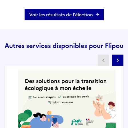
Voir les résultats de l'élection
Autres services disponibles pour Flipou
Partenai
Pa