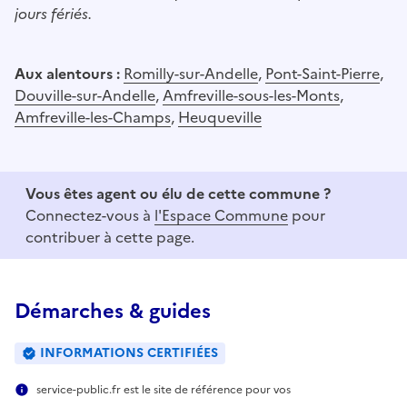
jours fériés.
Aux alentours :
Romilly-sur-Andelle
,
Pont-Saint-Pierre
,
Douville-sur-Andelle
,
Amfreville-sous-les-Monts
,
Amfreville-les-Champs
,
Heuqueville
Vous êtes agent ou élu de cette commune ?
Connectez-vous à
l'Espace Commune
pour
contribuer à cette page.
Démarches & guides
INFORMATIONS CERTIFIÉES
service-public.fr est le site de référence pour vos