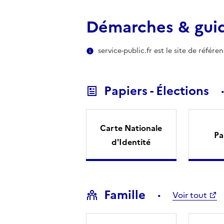
Démarches & gui
service-public.fr est le site de référ
Papiers - Élections
Carte Nationale
Pa
d'Identité
Famille
Voir tout