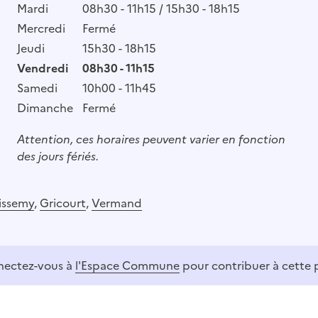
Mardi
08h30 - 11h15 / 15h30 - 18h15
Mercredi
Fermé
Jeudi
15h30 - 18h15
Vendredi
08h30 - 11h15
Samedi
10h00 - 11h45
Dimanche
Fermé
Attention, ces horaires peuvent varier en fonction
des jours fériés.
issemy
,
Gricourt
,
Vermand
ectez-vous à
l'Espace Commune
pour contribuer à cette 