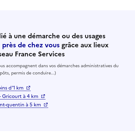
ié à une démarche ou des usages
e près de chez vous
grâce aux lieux
seau France Services
 vous accompagnent dans vos démarches administratives du
pôts, permis de conduire...)
ins d'1 km
- Gricourt à 4 km
aint-quentin à 5 km