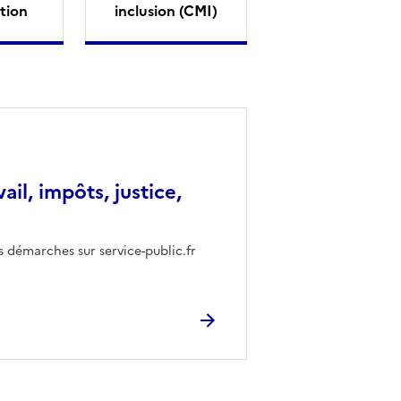
tion
inclusion (CMI)
vail, impôts, justice,
s démarches sur service-public.fr