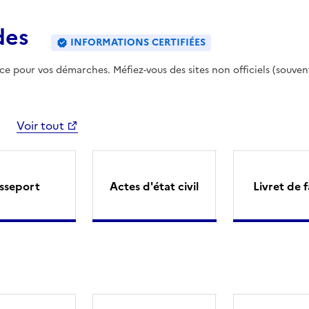
des
INFORMATIONS CERTIFIÉES
ence pour vos démarches. Méfiez-vous des sites non officiels (souven
Voir tout
sseport
Actes d'état civil
Livret de f