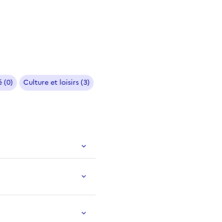
 (0)
Culture et loisirs (3)