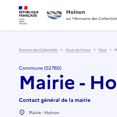
Holnon
RÉPUBLIQUE
FRANÇAISE
sur l’Annuaire des Collectivi
Annuaire des Collectivités
Hauts-de-France
Aisne
H
Commune (02760)
Mairie - H
Contact général de la mairie
Mairie - Holnon