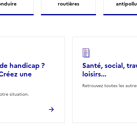
onduire
routières
antipollu
 de handicap ?
Santé, social, tra
Créez une
loisirs...
Retrouvez toutes les autre
otre situation.