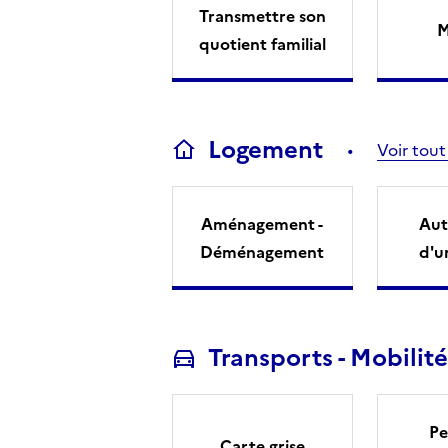
Transmettre son
M
quotient familial
Logement
Voir tout
Aménagement -
Aut
Déménagement
d'u
Transports - Mobilité
Pe
Carte grise