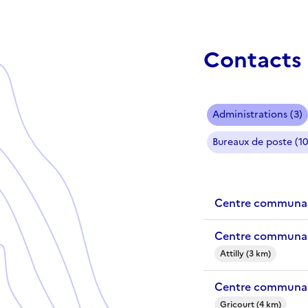
Contacts 
Administrations (3)
Bureaux de poste (10
Centre communal
Centre communal 
Attilly (3 km)
Centre communal
Gricourt (4 km)