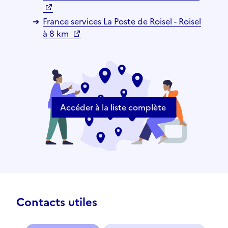
France services La Poste de Roisel - Roisel
à 8 km
Accéder à la liste complète
Contacts utiles