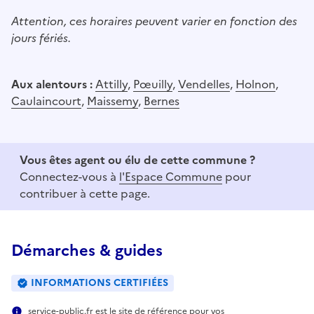
Attention, ces horaires peuvent varier en fonction des
jours fériés.
Aux alentours :
Attilly
,
Pœuilly
,
Vendelles
,
Holnon
,
Caulaincourt
,
Maissemy
,
Bernes
Vous êtes agent ou élu de cette commune ?
Connectez-vous à
l'Espace Commune
pour
contribuer à cette page.
Démarches & guides
INFORMATIONS CERTIFIÉES
service-public.fr est le site de référence pour vos