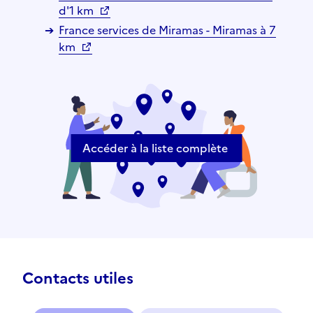
d'1 km
France services de Miramas - Miramas à 7
km
Accéder à la liste complète
Contacts utiles