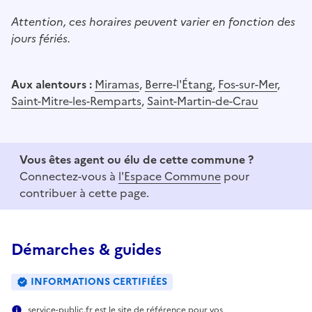
Attention, ces horaires peuvent varier en fonction des
jours fériés.
Aux alentours :
Miramas
,
Berre-l'Étang
,
Fos-sur-Mer
,
Saint-Mitre-les-Remparts
,
Saint-Martin-de-Crau
Vous êtes agent ou élu de cette commune ?
Connectez-vous à
l'Espace Commune
pour
contribuer à cette page.
Démarches & guides
INFORMATIONS CERTIFIÉES
service-public.fr est le site de référence pour vos