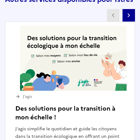
Partenai
Pa
J’agis
Des solutions pour la transition à
mon échelle !
J’agis simplifie le quotidien et guide les citoyens
dans la transition écologique en offrant un point