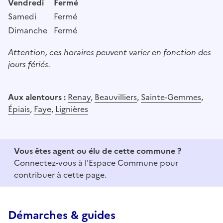
Vendredi
Fermé
Samedi
Fermé
Dimanche
Fermé
Attention, ces horaires peuvent varier en fonction des
jours fériés.
Aux alentours :
Renay
,
Beauvilliers
,
Sainte-Gemmes
,
Épiais
,
Faye
,
Lignières
Vous êtes agent ou élu de cette commune ?
Connectez-vous à
l'Espace Commune
pour
contribuer à cette page.
Démarches & guides