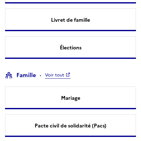
Livret de famille
Élections
Famille
Voir tout
Mariage
Pacte civil de solidarité (Pacs)