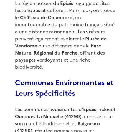
La région autour de
Épiais
regorge de sites
historiques et culturels. Parmi eux, on trouve
le
Château de Chambord
, un
incontournable du patrimoine français situé
à une distance raisonnable. Les visiteurs
peuvent également explorer le
Musée de
Vendôme
ou se détendre dans le
Parc
Naturel Régional du Perche
, offrant des
paysages verdoyants et une riche
biodiversité.
Communes Environnantes et
Leurs Spécificités
Les communes avoisinantes d'
Épiais
incluent
Oucques La Nouvelle (41290)
, connue pour
son marché traditionnel, et
Baigneaux
(41290)
, réputée pour ses paysages