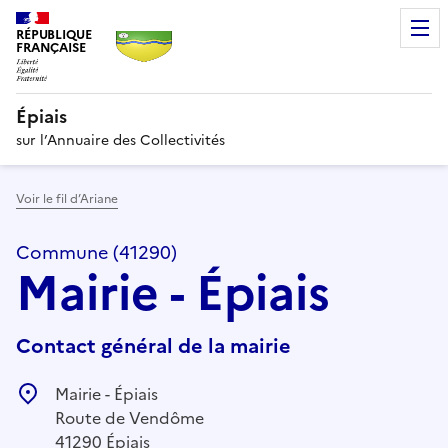
RÉPUBLIQUE
FRANÇAISE
Épiais
sur l’Annuaire des Collectivités
Voir le fil d’Ariane
Commune (41290)
Mairie - Épiais
Contact général de la mairie
Mairie - Épiais
Route de Vendôme
41290 Épiais