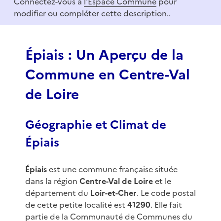
Connectez-vous à
l'Espace Commune
pour
f
modifier ou compléter cette description..
3
Épiais : Un Aperçu de la
Commune en Centre-Val
de Loire
Géographie et Climat de
Épiais
Épiais
est une commune française située
dans la région
Centre-Val de Loire
et le
département du
Loir-et-Cher
. Le code postal
de cette petite localité est
41290
. Elle fait
partie de la Communauté de Communes du