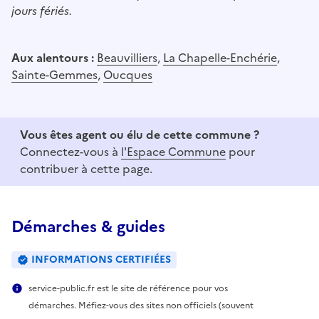
jours fériés.
Aux alentours :
Beauvilliers
,
La Chapelle-Enchérie
,
Sainte-Gemmes
,
Oucques
Vous êtes agent ou élu de cette commune ?
Connectez-vous à
l'Espace Commune
pour
contribuer à cette page.
Démarches & guides
INFORMATIONS CERTIFIÉES
service-public.fr est le site de référence pour vos
démarches. Méfiez-vous des sites non officiels (souvent