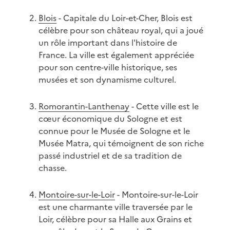
Blois
- Capitale du Loir-et-Cher, Blois est
célèbre pour son château royal, qui a joué
un rôle important dans l'histoire de
France. La ville est également appréciée
pour son centre-ville historique, ses
musées et son dynamisme culturel.
Romorantin-Lanthenay
- Cette ville est le
cœur économique du Sologne et est
connue pour le Musée de Sologne et le
Musée Matra, qui témoignent de son riche
passé industriel et de sa tradition de
chasse.
Montoire-sur-le-Loir
- Montoire-sur-le-Loir
est une charmante ville traversée par le
Loir, célèbre pour sa Halle aux Grains et