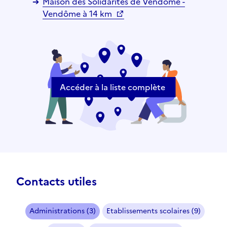
Maison des Solidarités de Vendôme -
Vendôme à 14 km
Accéder à la liste complète
Contacts utiles
Administrations (3)
Etablissements scolaires (9)