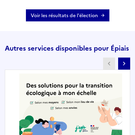
Voir les résultats de l'élection
Autres services disponibles pour Épiais
Partenai
Pa