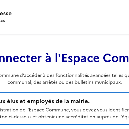
esse
tés
nnecter à l'Espace C
mune d’accéder à des fonctionnalités avancées telles que 
communal, des arrêtés ou des bulletins municipaux.
x élus et employés de la mairie.
stration de l'Espace Commune, vous devez vous identifier 
n ci-dessous et obtenir une accréditation auprès de l'équi