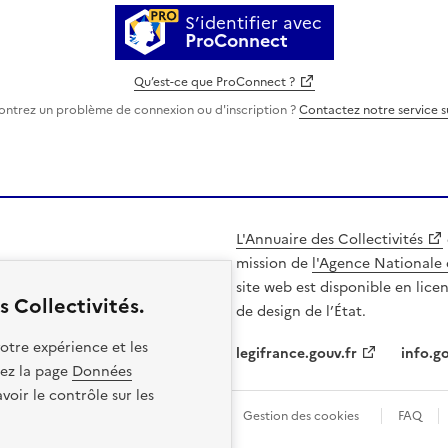
S’identifier avec
ProConnect
Qu’est-ce que ProConnect ?
ontrez un problème de connexion ou d'inscription ?
Contactez notre service 
L'Annuaire des Collectivités
mission de
l'Agence Nationale 
site web est disponible en lice
 Collectivités.
de design de l’État.
otre expérience et les
legifrance.gouv.fr
info.go
itez la page
Données
oir le contrôle sur les
les
Politique de confidentialité
Gestion des cookies
FAQ