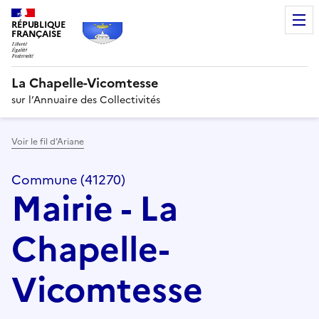
RÉPUBLIQUE
FRANÇAISE
La Chapelle-Vicomtesse
sur l’Annuaire des Collectivités
Voir le fil d’Ariane
Commune (41270)
Mairie - La
Chapelle-
Vicomtesse