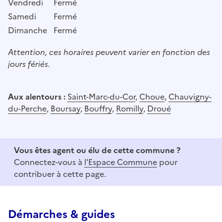
Vendredi
Fermé
Samedi
Fermé
Dimanche
Fermé
Attention, ces horaires peuvent varier en fonction des
jours fériés.
Aux alentours :
Saint-Marc-du-Cor
,
Choue
,
Chauvigny-
du-Perche
,
Boursay
,
Bouffry
,
Romilly
,
Droué
Vous êtes agent ou élu de cette commune ?
Connectez-vous à
l'Espace Commune
pour
contribuer à cette page.
Démarches & guides