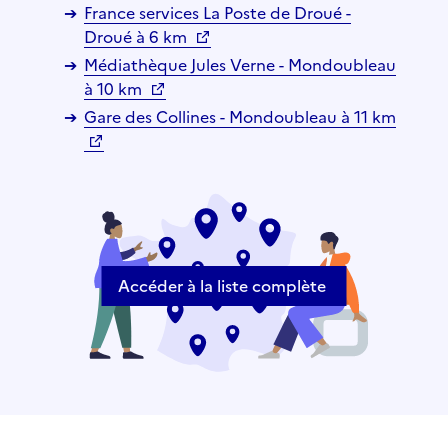
France services La Poste de Droué -
Droué à 6 km
Médiathèque Jules Verne - Mondoubleau
à 10 km
Gare des Collines - Mondoubleau à 11 km
Accéder à la liste complète