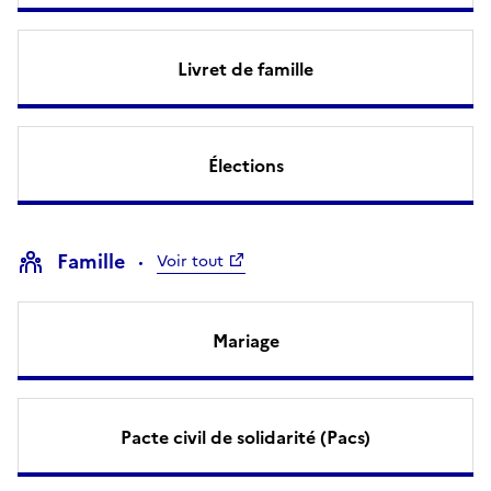
Livret de famille
Élections
Famille
Voir tout
Mariage
Pacte civil de solidarité (Pacs)