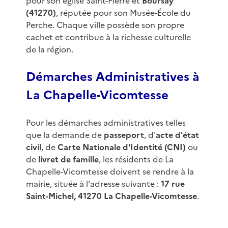
pour son église Saint-Pierre et
Boursay
(41270)
, réputée pour son Musée-École du
Perche. Chaque ville possède son propre
cachet et contribue à la richesse culturelle
de la région.
Démarches Administratives à
La Chapelle-Vicomtesse
Pour les démarches administratives telles
que la demande de
passeport
, d'
acte d'état
civil
, de
Carte Nationale d'Identité (CNI)
ou
de
livret de famille
, les résidents de La
Chapelle-Vicomtesse doivent se rendre à la
mairie, située à l'adresse suivante :
17 rue
Saint-Michel, 41270 La Chapelle-Vicomtesse
.