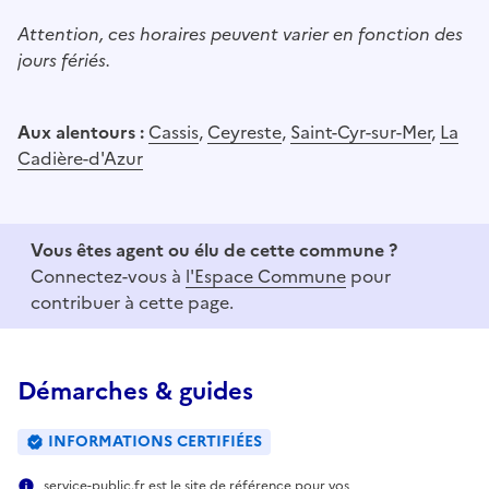
Attention, ces horaires peuvent varier en fonction des
jours fériés.
Aux alentours :
Cassis
,
Ceyreste
,
Saint-Cyr-sur-Mer
,
La
Cadière-d'Azur
Vous êtes agent ou élu de cette commune ?
Connectez-vous à
l'Espace Commune
pour
contribuer à cette page.
Démarches & guides
INFORMATIONS CERTIFIÉES
service-public.fr est le site de référence pour vos