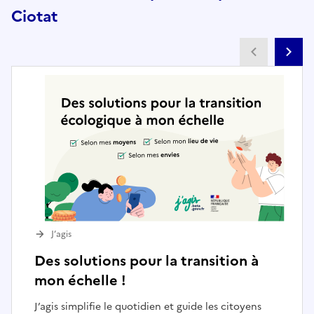
Ciotat
Partenai
Pa
J’agis
Des solutions pour la transition à
mon échelle !
J’agis simplifie le quotidien et guide les citoyens