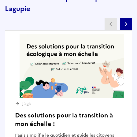
Lagupie
Partenai
Pa
J’agis
Des solutions pour la transition à
mon échelle !
J’agis simplifie le quotidien et guide les citoyens