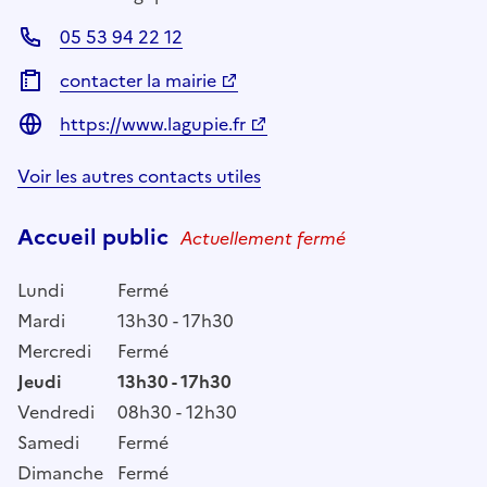
05 53 94 22 12
contacter la mairie
https://www.lagupie.fr
Voir les autres contacts utiles
Accueil public
Actuellement fermé
Lundi
Fermé
Mardi
13h30 - 17h30
Mercredi
Fermé
Jeudi
13h30 - 17h30
Vendredi
08h30 - 12h30
Samedi
Fermé
Dimanche
Fermé