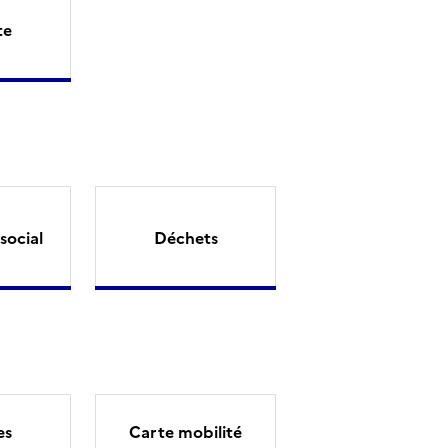
te
social
Déchets
es
Carte mobilité