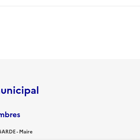
unicipal
embres
ARDE - Maire