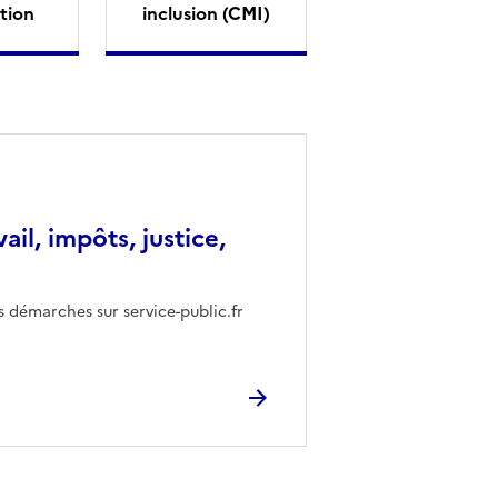
tion
inclusion (CMI)
vail, impôts, justice,
s démarches sur service-public.fr