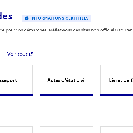
des
INFORMATIONS CERTIFIÉES
ence pour vos démarches. Méfiez-vous des sites non officiels (souven
Voir tout
sseport
Actes d'état civil
Livret de f