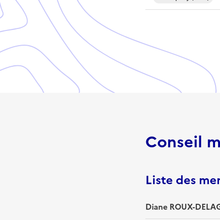
Conseil m
Liste des m
Diane ROUX-DELAG