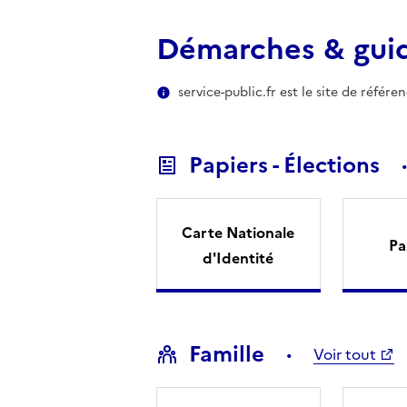
Démarches & gui
service-public.fr est le site de référ
Papiers - Élections
Carte Nationale
Pa
d'Identité
Famille
Voir tout