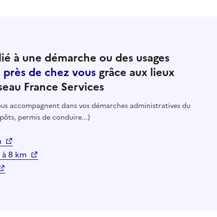
ié à une démarche ou des usages
e près de chez vous
grâce aux lieux
seau France Services
 vous accompagnent dans vos démarches administratives du
pôts, permis de conduire...)
m
 à 8 km