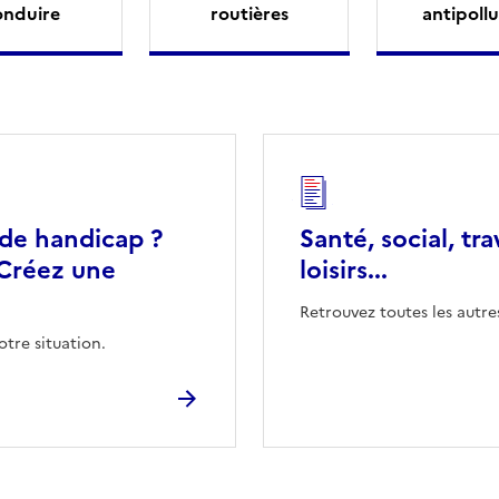
onduire
routières
antipollu
 de handicap ?
Santé, social, tra
Créez une
loisirs...
Retrouvez toutes les autre
otre situation.