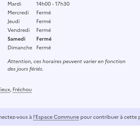
Mardi
14h00 - 17h30
Mercredi
Fermé
Jeudi
Fermé
Vendredi
Fermé
Samedi
Fermé
Dimanche
Fermé
Attention, ces horaires peuvent varier en fonction
des jours fériés.
Fieux
,
Fréchou
ectez-vous à
l'Espace Commune
pour contribuer à cette 