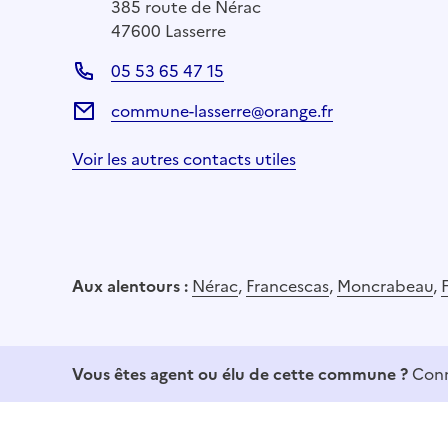
385 route de Nérac
47600 Lasserre
05 53 65 47 15
commune-lasserre@orange.fr
Voir les autres contacts utiles
Aux alentours :
Nérac
,
Francescas
,
Moncrabeau
,
Vous êtes agent ou élu de cette commune ?
Conn