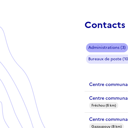
Contacts 
Administrations (3)
Bureaux de poste (10
Centre communal 
Centre communal
Fréchou (6 km)
Centre communal
Gazaupouy (8 km)