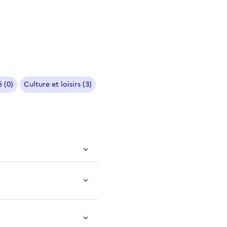
 (0)
Culture et loisirs (3)