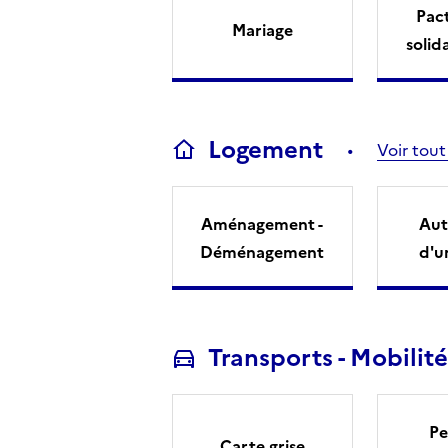
Pact
Mariage
solid
Logement
Voir tout
Aménagement -
Aut
Déménagement
d'u
Transports - Mobilité
Pe
Carte grise