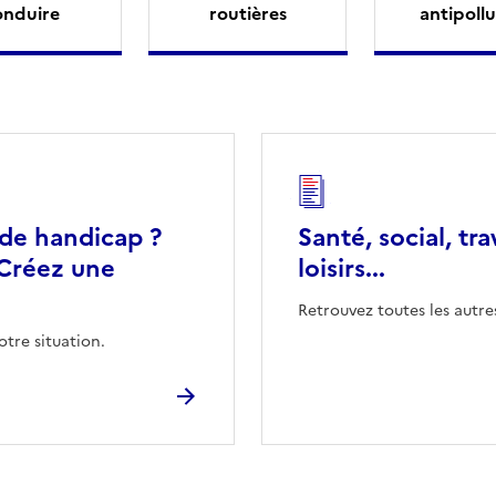
onduire
routières
antipollu
 de handicap ?
Santé, social, tra
Créez une
loisirs...
Retrouvez toutes les autre
otre situation.