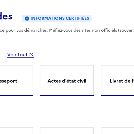
des
INFORMATIONS CERTIFIÉES
ence pour vos démarches. Méfiez-vous des sites non officiels (souven
Voir tout
sseport
Actes d'état civil
Livret de f