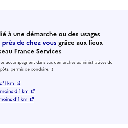
ié à une démarche ou des usages
e près de chez vous
grâce aux lieux
seau France Services
 vous accompagnent dans vos démarches administratives du
pôts, permis de conduire...)
 d'1 km
à moins d'1 km
oins d'1 km