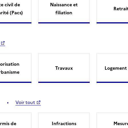
e civil de
Naissance et
Retrai
arité (Pacs)
filiation
orisation
Travaux
Logement 
rbanisme
Voir tout
rmis de
Infractions
Mesur