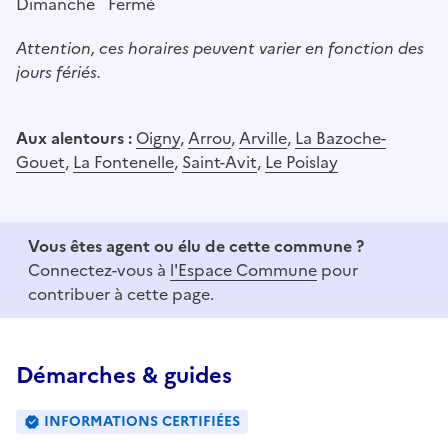
Dimanche
Fermé
Attention, ces horaires peuvent varier en fonction des
jours fériés.
Aux alentours :
Oigny
,
Arrou
,
Arville
,
La Bazoche-
Gouet
,
La Fontenelle
,
Saint-Avit
,
Le Poislay
Vous êtes agent ou élu de cette commune ?
Connectez-vous à
l'Espace Commune
pour
contribuer à cette page.
Démarches & guides
INFORMATIONS CERTIFIÉES