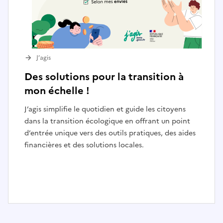
J’agis
Des solutions pour la transition à
mon échelle !
J’agis simplifie le quotidien et guide les citoyens
dans la transition écologique en offrant un point
d’entrée unique vers des outils pratiques, des aides
financières et des solutions locales.
I
t