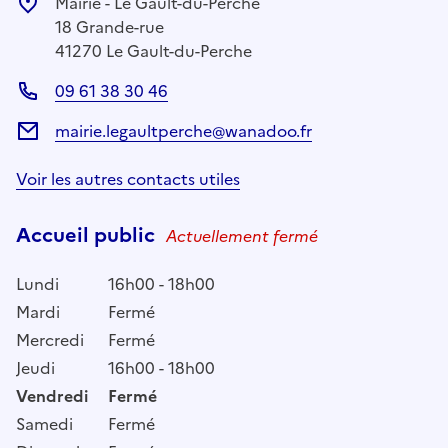
Mairie - Le Gault-du-Perche
18 Grande-rue
41270 Le Gault-du-Perche
09 61 38 30 46
mairie.legaultperche@wanadoo.fr
Voir les autres contacts utiles
Accueil public
Actuellement fermé
Lundi
16h00 - 18h00
Mardi
Fermé
Mercredi
Fermé
Jeudi
16h00 - 18h00
Vendredi
Fermé
Samedi
Fermé