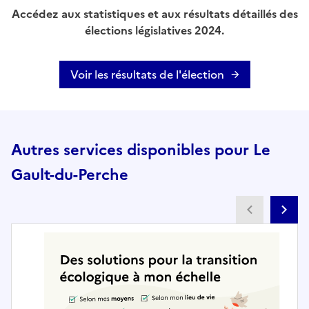
Accédez aux statistiques et aux résultats détaillés des
élections législatives 2024.
Voir les résultats de l'élection
Autres services disponibles pour Le
Gault-du-Perche
Partenai
Pa