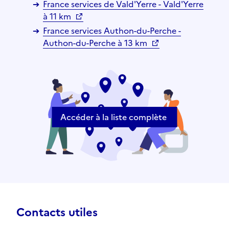
France services de Vald'Yerre - Vald'Yerre
à 11 km
France services Authon-du-Perche -
Authon-du-Perche à 13 km
Accéder à la liste complète
Contacts utiles