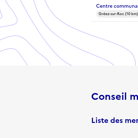
Centre communal
Gréez-sur-Roc (10 km)
Conseil m
Liste des m