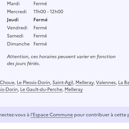
Mardi
Fermé
Mercredi
11h00 - 12h00
Jeudi
Fermé
Vendredi
Fermé
Samedi
Fermé
Dimanche
Fermé
Attention, ces horaires peuvent varier en fonction
des jours fériés.
Choue
,
Le Plessis-Dorin
,
Saint-Agil
,
Melleray
,
Valennes
,
La B
sis-Dorin
,
Le Gault-du-Perche
,
Melleray
ectez-vous à
l'Espace Commune
pour contribuer à cette 