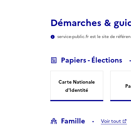
Démarches & gui
service-public.fr est le site de référ
Papiers - Élections
Carte Nationale
Pa
d'Identité
Famille
Voir tout