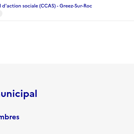
 d'action sociale (CCAS) - Greez-Sur-Roc
unicipal
embres