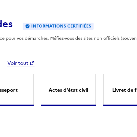
des
INFORMATIONS CERTIFIÉES
ence pour vos démarches. Méfiez-vous des sites non officiels (souven
Voir tout
sseport
Actes d'état civil
Livret de f