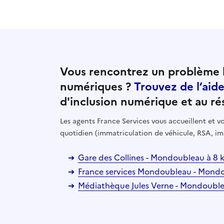
Vous rencontrez un problème l
numériques ?
Trouvez de l’aid
d'inclusion numérique et au ré
Les agents France Services vous accueillent et
quotidien (immatriculation de véhicule, RSA, im
Gare des Collines - Mondoubleau à 8
France services Mondoubleau - Mond
Médiathèque Jules Verne - Mondoubl