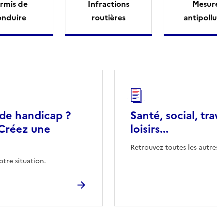
rmis de
Infractions
Mesur
onduire
routières
antipollu
 de handicap ?
Santé, social, tra
Créez une
loisirs...
Retrouvez toutes les autre
otre situation.