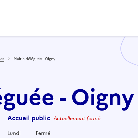
her
Mairie déléguée - Oigny
éguée - Oigny
Accueil public
Actuellement fermé
Lundi
Fermé