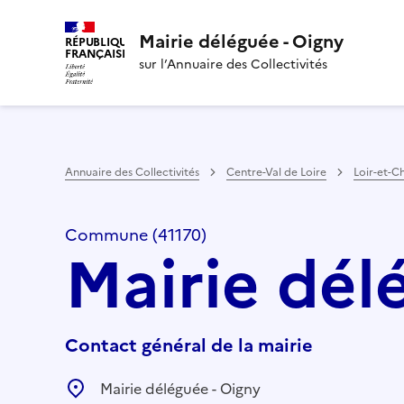
Mairie déléguée - Oigny
RÉPUBLIQUE
FRANÇAISE
sur l’Annuaire des Collectivités
Annuaire des Collectivités
Centre-Val de Loire
Loir-et-C
Commune (41170)
Mairie dél
Contact général de la mairie
Mairie déléguée - Oigny