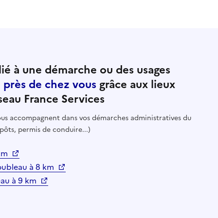
ié à une démarche ou des usages
e près de chez vous
grâce aux lieux
seau France Services
 vous accompagnent dans vos démarches administratives du
pôts, permis de conduire...)
 km
oubleau à 8 km
eau à 9 km