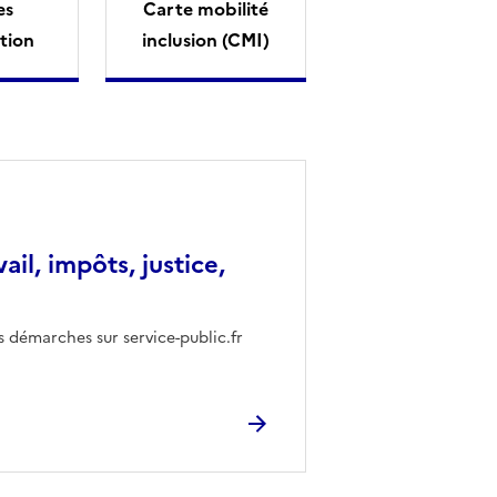
es
Carte mobilité
tion
inclusion (CMI)
vail, impôts, justice,
s démarches sur service-public.fr