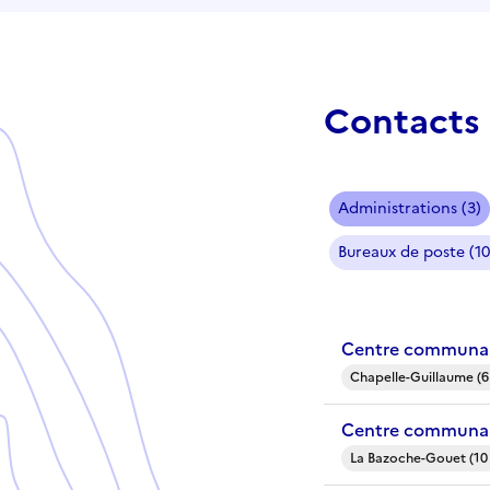
Contacts 
Administrations (3)
Bureaux de poste (10
Centre communal
Chapelle-Guillaume (6
Centre communal
La Bazoche-Gouet (10