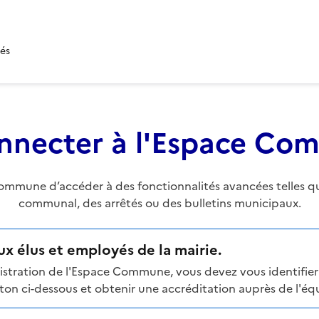
tés
nnecter à l'Espace C
mune d’accéder à des fonctionnalités avancées telles que 
communal, des arrêtés ou des bulletins municipaux.
x élus et employés de la mairie.
stration de l'Espace Commune, vous devez vous identifier 
n ci-dessous et obtenir une accréditation auprès de l'équi