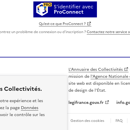
S’identifier avec
ProConnect
Qu’est-ce que ProConnect ?
ontrez un problème de connexion ou d'inscription ?
Contactez notre service 
L'Annuaire des Collectivités
mission de
l'Agence Nationale 
site web est disponible en lice
 Collectivités.
de design de l’État.
otre expérience et les
legifrance.gouv.fr
info.go
itez la page
Données
oir le contrôle sur les
les
Politique de confidentialité
Gestion des cookies
FAQ