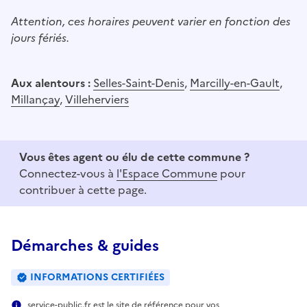
Attention, ces horaires peuvent varier en fonction des
jours fériés.
Aux alentours :
Selles-Saint-Denis
,
Marcilly-en-Gault
,
Millançay
,
Villeherviers
Vous êtes agent ou élu de cette commune ?
Connectez-vous à
l'Espace Commune
pour
contribuer à cette page.
Démarches & guides
INFORMATIONS CERTIFIÉES
service-public.fr est le site de référence pour vos