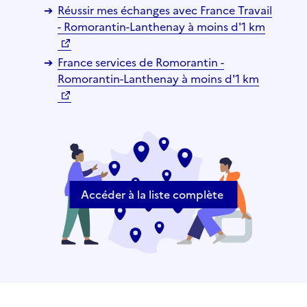
Réussir mes échanges avec France Travail
- Romorantin-Lanthenay à moins d'1 km
France services de Romorantin -
Romorantin-Lanthenay à moins d'1 km
Accéder à la liste complète