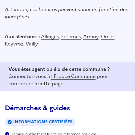
Attention, ces horaires peuvent varier en fonction des
jours fériés.
Aux alentours :
Allinges
,
Féternes
,
Armoy
,
Orcier
,
Reyvroz
,
Vailly
Vous êtes agent ou élu de cette commune ?
Connectez-vous à
l'Espace Commune
pour
contribuer à cette page.
Démarches & guides
INFORMATIONS CERTIFIÉES
service-public.fr est le site de référence pour vos