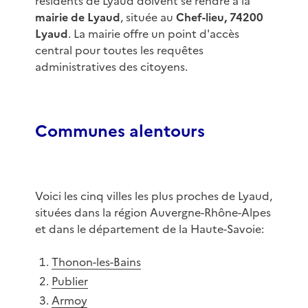
résidents de Lyaud doivent se rendre à la
mairie de Lyaud
, située au
Chef-lieu, 74200
Lyaud
. La mairie offre un point d'accès
central pour toutes les requêtes
administratives des citoyens.
Communes alentours
Voici les cinq villes les plus proches de Lyaud,
situées dans la région Auvergne-Rhône-Alpes
et dans le département de la Haute-Savoie:
Thonon-les-Bains
Publier
Armoy