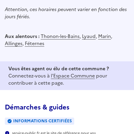
Attention, ces horaires peuvent varier en fonction des
jours fériés.
Aux alentours :
Thonon-les-Bains
,
Lyaud
,
Marin
,
Allinges
,
Féternes
Vous êtes agent ou élu de cette commune ?
Connectez-vous à
l'Espace Commune
pour
contribuer à cette page.
Démarches & guides
INFORMATIONS CERTIFIÉES
service-public.fr est le site de référence pour vos