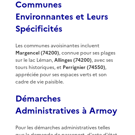
Communes
Environnantes et Leurs
Spécificités
Les communes avoisinantes incluent
Margencel (74200)
, connue pour ses plages
sur le lac Léman,
Allinges (74200)
, avec ses
tours historiques, et
Perrignier (74550)
,
appréciée pour ses espaces verts et son
cadre de vie paisible.
Démarches
Administratives à Armoy
Pour les démarches administratives telles
que la demande de passeport, d'acte d'état