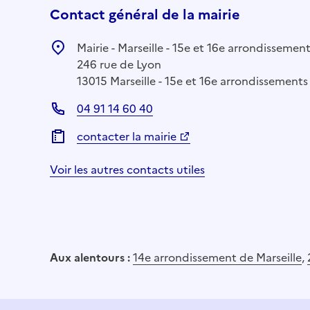
Contact général de la mairie
Mairie - Marseille - 15e et 16e arrondissemen
246 rue de Lyon
13015 Marseille - 15e et 16e arrondissements
04 91 14 60 40
contacter la mairie
Voir les autres contacts utiles
Aux alentours :
14e arrondissement de Marseille
,