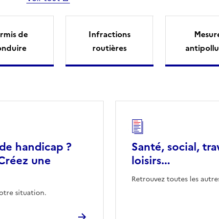
rmis de
Infractions
Mesur
onduire
routières
antipollu
 de handicap ?
Santé, social, tra
Créez une
loisirs...
Retrouvez toutes les autre
otre situation.