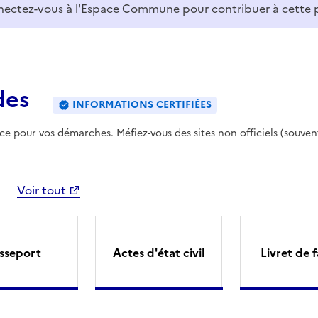
ectez-vous à
l'Espace Commune
pour contribuer à cette 
des
INFORMATIONS CERTIFIÉES
ence pour vos démarches. Méfiez-vous des sites non officiels (souven
Voir tout
sseport
Actes d'état civil
Livret de f