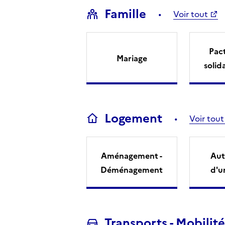
Famille
Voir tout
Pact
Mariage
solid
Logement
Voir tout
Aménagement -
Aut
Déménagement
d'u
Transports - Mobilité