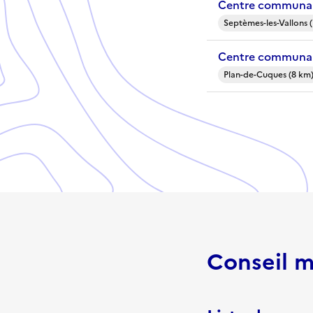
Centre communal
Septèmes-les-Vallons 
Centre communal
Plan-de-Cuques (8 km
Conseil m