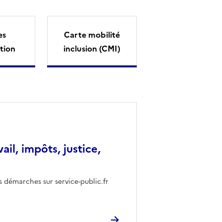
es
Carte mobilité
tion
inclusion (CMI)
vail, impôts, justice,
s démarches sur service-public.fr