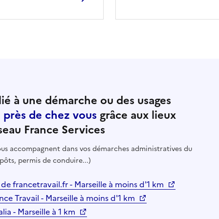
ié à une démarche ou des usages
e près de chez vous
grâce aux lieux
seau France Services
 vous accompagnent dans vos démarches administratives du
pôts, permis de conduire...)
de francetravail.fr - Marseille à moins d'1 km
ce Travail - Marseille à moins d'1 km
lia - Marseille à 1 km