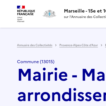
Marseille - 15e et
RÉPUBLIQUE
FRANÇAISE
sur l’Annuaire des Collecti
Annuaire des Collectivités
Provence-Alpes-Côte d'Azur
Commune (13015)
Mairie - Ma
arrondiss