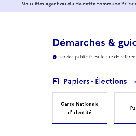
Vous êtes agent ou élu de cette commune ?
Conn
Démarches & gui
service-public.fr est le site de référ
Papiers - Élections
Carte Nationale
Pa
d'Identité