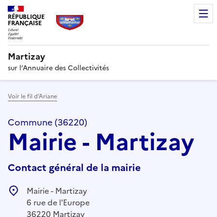
RÉPUBLIQUE
FRANÇAISE
Martizay
sur l’Annuaire des Collectivités
Voir le fil d’Ariane
Commune (36220)
Mairie - Martizay
Contact général de la mairie
Mairie - Martizay
6 rue de l'Europe
36220 Martizay