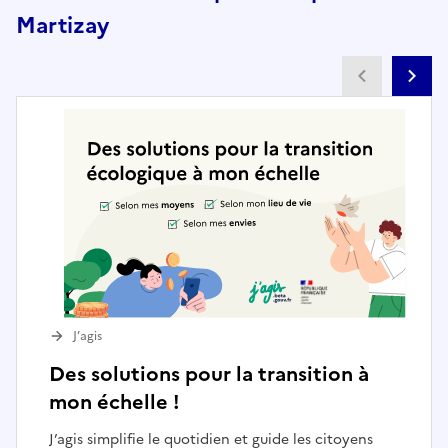
Martizay
Partenai
Pa
J’agis
Des solutions pour la transition à
mon échelle !
J’agis simplifie le quotidien et guide les citoyens