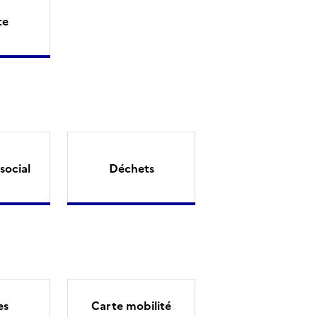
te
social
Déchets
es
Carte mobilité