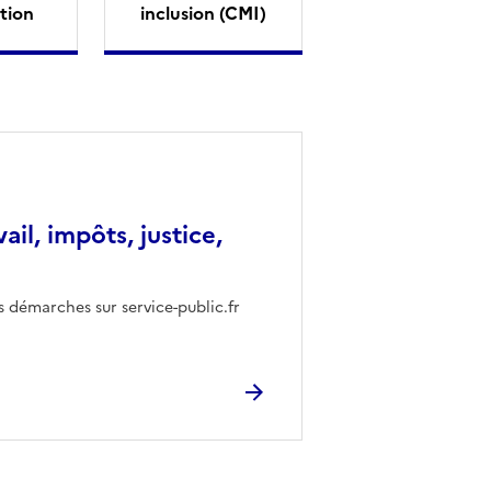
tion
inclusion (CMI)
vail, impôts, justice,
s démarches sur service-public.fr