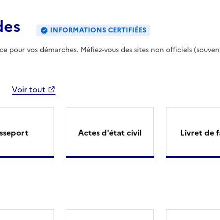
des
INFORMATIONS CERTIFIÉES
ence pour vos démarches. Méfiez-vous des sites non officiels (souven
Voir tout
sseport
Actes d'état civil
Livret de f