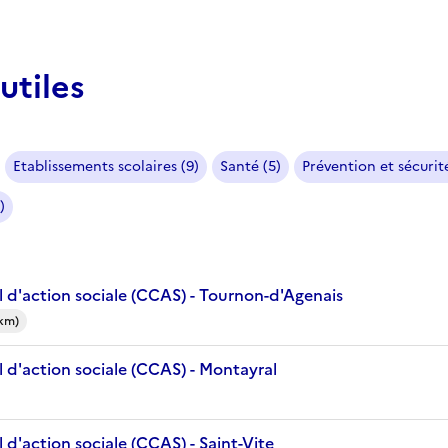
utiles
Etablissements scolaires (9)
Santé (5)
Prévention et sécurité
)
 d'action sociale (CCAS) - Tournon-d'Agenais
 km)
 d'action sociale (CCAS) - Montayral
d'action sociale (CCAS) - Saint-Vite