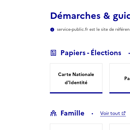
Démarches & gui
service-public.fr est le site de référ
Papiers - Élections
Carte Nationale
Pa
d'Identité
Famille
Voir tout