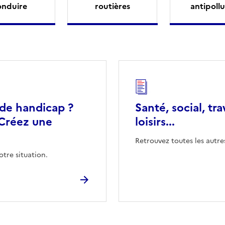
onduire
routières
antipollu
 de handicap ?
Santé, social, tra
Créez une
loisirs...
Retrouvez toutes les autre
otre situation.