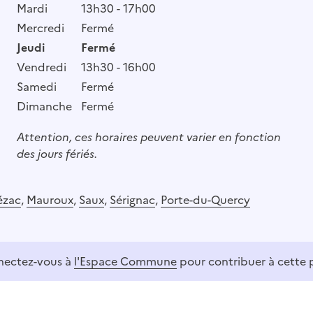
Mardi
13h30 - 17h00
Mercredi
Fermé
Jeudi
Fermé
Vendredi
13h30 - 16h00
Samedi
Fermé
Dimanche
Fermé
Attention, ces horaires peuvent varier en fonction
des jours fériés.
ézac
,
Mauroux
,
Saux
,
Sérignac
,
Porte-du-Quercy
ectez-vous à
l'Espace Commune
pour contribuer à cette 