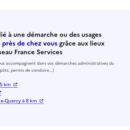
ié à une démarche ou des usages
e près de chez vous
grâce aux lieux
seau France Services
 vous accompagnent dans vos démarches administratives du
pôts, permis de conduire...)
 5 km
-de-Quercy à 8 km