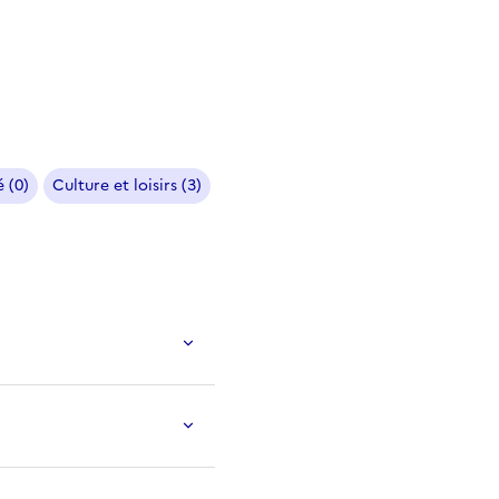
 (0)
Culture et loisirs (3)