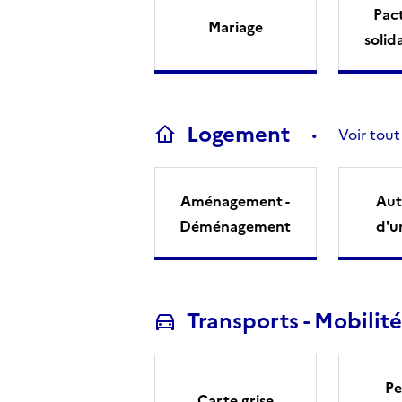
Pact
Mariage
solid
Logement
Voir tout
Aménagement -
Aut
Déménagement
d'u
Transports - Mobilité
Pe
Carte grise