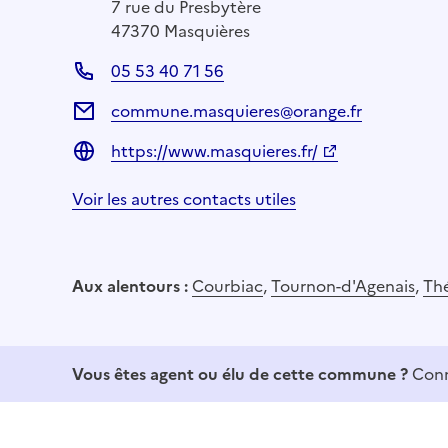
7 rue du Presbytère
47370 Masquières
05 53 40 71 56
commune.masquieres@orange.fr
https://www.masquieres.fr/
Voir les autres contacts utiles
Aux alentours :
Courbiac
,
Tournon-d'Agenais
,
Th
Vous êtes agent ou élu de cette commune ?
Conn