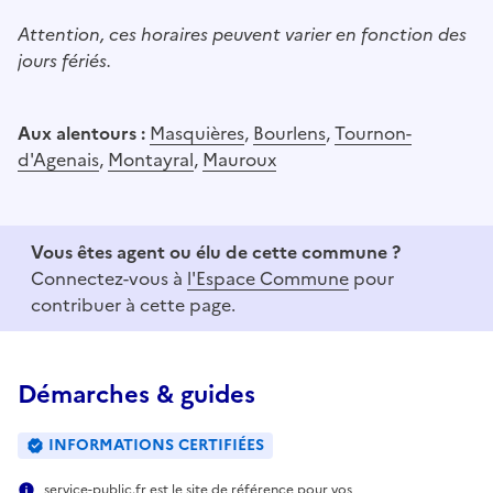
Attention, ces horaires peuvent varier en fonction des
jours fériés.
Aux alentours :
Masquières
,
Bourlens
,
Tournon-
d'Agenais
,
Montayral
,
Mauroux
Vous êtes agent ou élu de cette commune ?
Connectez-vous à
l'Espace Commune
pour
contribuer à cette page.
Démarches & guides
INFORMATIONS CERTIFIÉES
service-public.fr est le site de référence pour vos