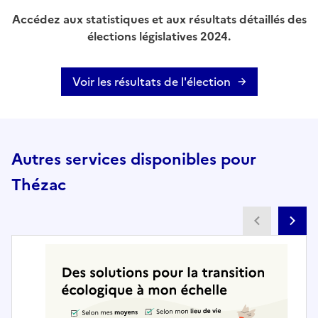
Accédez aux statistiques et aux résultats détaillés des
élections législatives 2024.
Voir les résultats de l'élection
Autres services disponibles pour
Thézac
Partenai
Pa