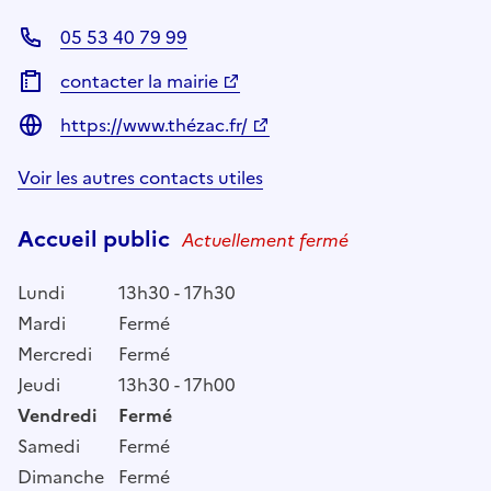
05 53 40 79 99
contacter la mairie
https://www.thézac.fr/
Voir les autres contacts utiles
Accueil public
Actuellement fermé
Lundi
13h30 - 17h30
Mardi
Fermé
Mercredi
Fermé
Jeudi
13h30 - 17h00
Vendredi
Fermé
Samedi
Fermé
Dimanche
Fermé