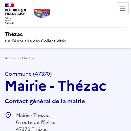
RÉPUBLIQUE
FRANÇAISE
Thézac
sur l’Annuaire des Collectivités
Voir le fil d’Ariane
Commune (47370)
Mairie - Thézac
Contact général de la mairie
Mairie - Thézac
6 route de l'Église
47370 Thézac