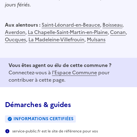
jours fériés.
Aux alentours :
Saint-Léonard-en-Beauce
,
Boisseau
,
Averdon
,
La Chapelle-Saint-Martin-en-Plaine
,
Conan
,
Oucques
,
La Madeleine-Villefrouin
,
Mulsans
Vous êtes agent ou élu de cette commune ?
Connectez-vous à
l'Espace Commune
pour
contribuer à cette page.
Démarches & guides
INFORMATIONS CERTIFIÉES
service-public.fr est le site de référence pour vos