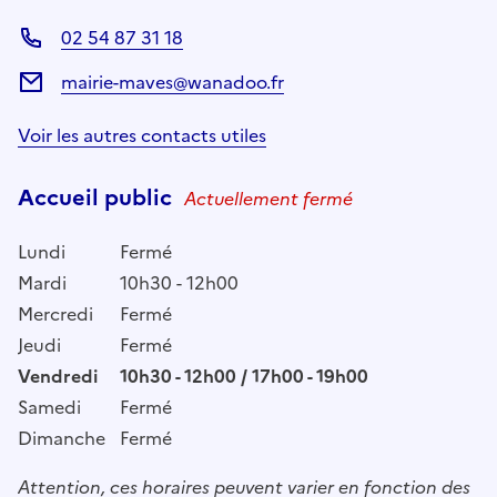
02 54 87 31 18
mairie-maves@wanadoo.fr
Voir les autres contacts utiles
Accueil public
Actuellement fermé
Lundi
Fermé
Mardi
10h30 - 12h00
Mercredi
Fermé
Jeudi
Fermé
Vendredi
10h30 - 12h00 / 17h00 - 19h00
Samedi
Fermé
Dimanche
Fermé
Attention, ces horaires peuvent varier en fonction des