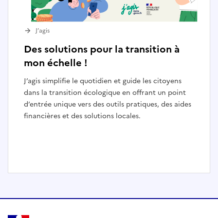
J’agis
Des solutions pour la transition à
mon échelle !
J’agis simplifie le quotidien et guide les citoyens
dans la transition écologique en offrant un point
d’entrée unique vers des outils pratiques, des aides
financières et des solutions locales.
I
t
e
m