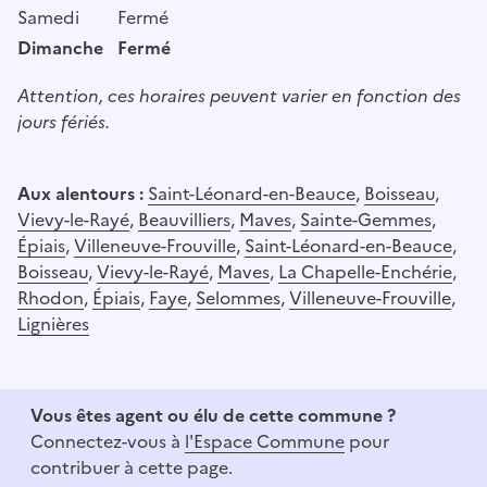
Samedi
Fermé
Dimanche
Fermé
Attention, ces horaires peuvent varier en fonction des
jours fériés.
Aux alentours :
Saint-Léonard-en-Beauce
,
Boisseau
,
Vievy-le-Rayé
,
Beauvilliers
,
Maves
,
Sainte-Gemmes
,
Épiais
,
Villeneuve-Frouville
,
Saint-Léonard-en-Beauce
,
Boisseau
,
Vievy-le-Rayé
,
Maves
,
La Chapelle-Enchérie
,
Rhodon
,
Épiais
,
Faye
,
Selommes
,
Villeneuve-Frouville
,
Lignières
Vous êtes agent ou élu de cette commune ?
Connectez-vous à
l'Espace Commune
pour
contribuer à cette page.