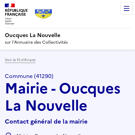
RÉPUBLIQUE
FRANÇAISE
Oucques La Nouvelle
sur l’Annuaire des Collectivités
Voir le fil d’Ariane
Commune (41290)
Mairie - Oucques
La Nouvelle
Contact général de la mairie