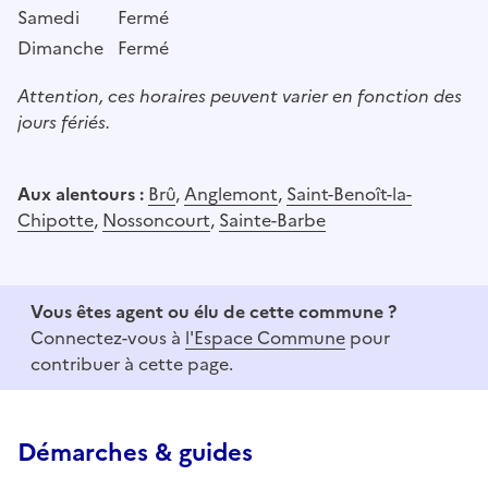
Samedi
Fermé
Dimanche
Fermé
Attention, ces horaires peuvent varier en fonction des
jours fériés.
Aux alentours :
Brû
,
Anglemont
,
Saint-Benoît-la-
Chipotte
,
Nossoncourt
,
Sainte-Barbe
Vous êtes agent ou élu de cette commune ?
Connectez-vous à
l'Espace Commune
pour
contribuer à cette page.
Démarches & guides