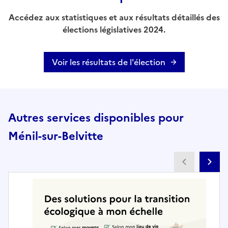
Accédez aux statistiques et aux résultats détaillés des
élections législatives 2024.
Voir les résultats de l'élection
Autres services disponibles pour
Ménil-sur-Belvitte
Partenai
Pa