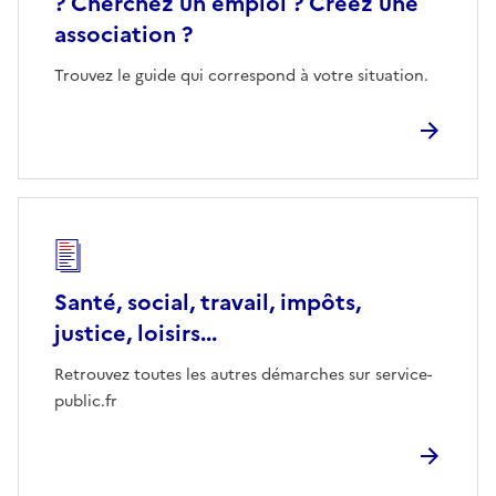
? Cherchez un emploi ? Créez une
association ?
Trouvez le guide qui correspond à votre situation.
Santé, social, travail, impôts,
justice, loisirs...
Retrouvez toutes les autres démarches sur service-
public.fr