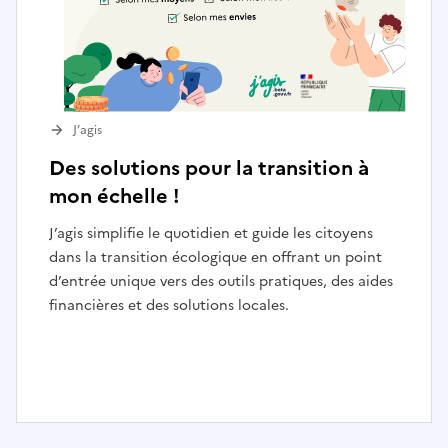
J’agis
Des solutions pour la transition à
mon échelle !
J’agis simplifie le quotidien et guide les citoyens
dans la transition écologique en offrant un point
d’entrée unique vers des outils pratiques, des aides
financières et des solutions locales.
I