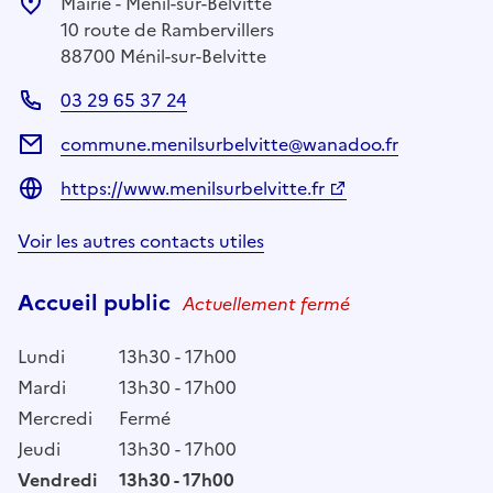
Mairie - Ménil-sur-Belvitte
10 route de Rambervillers
88700 Ménil-sur-Belvitte
03 29 65 37 24
commune.menilsurbelvitte@wanadoo.fr
https://www.menilsurbelvitte.fr
Voir les autres contacts utiles
Accueil public
Actuellement fermé
Lundi
13h30 - 17h00
Mardi
13h30 - 17h00
Mercredi
Fermé
Jeudi
13h30 - 17h00
Vendredi
13h30 - 17h00