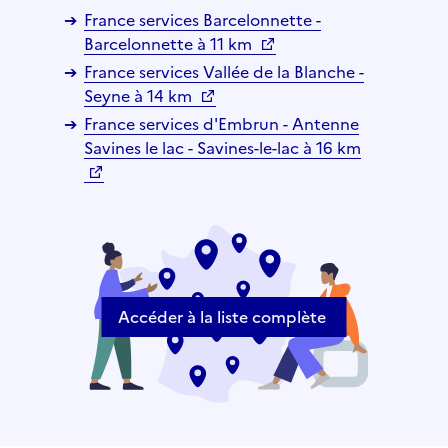
France services Barcelonnette -
Barcelonnette à 11 km
France services Vallée de la Blanche -
Seyne à 14 km
France services d'Embrun - Antenne
Savines le lac - Savines-le-lac à 16 km
Accéder à la liste complète