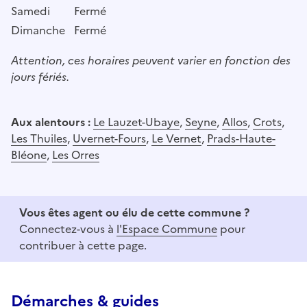
Samedi
Fermé
Dimanche
Fermé
Attention, ces horaires peuvent varier en fonction des
jours fériés.
Aux alentours :
Le Lauzet-Ubaye
,
Seyne
,
Allos
,
Crots
,
Les Thuiles
,
Uvernet-Fours
,
Le Vernet
,
Prads-Haute-
Bléone
,
Les Orres
Vous êtes agent ou élu de cette commune ?
Connectez-vous à
l'Espace Commune
pour
contribuer à cette page.
Démarches & guides