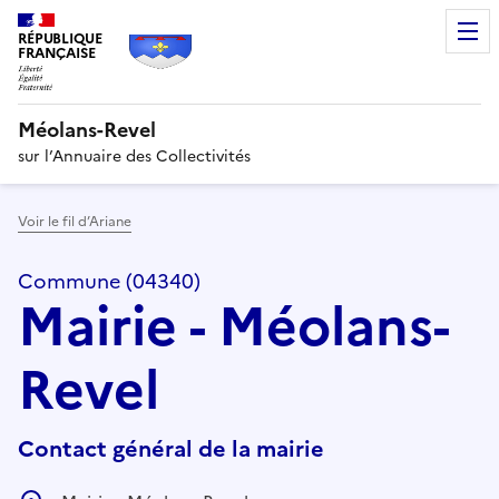
RÉPUBLIQUE
FRANÇAISE
Méolans-Revel
sur l’Annuaire des Collectivités
Voir le fil d’Ariane
Commune (04340)
Mairie - Méolans-
Revel
Contact général de la mairie