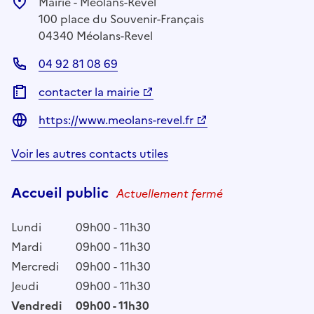
Mairie - Méolans-Revel
100 place du Souvenir-Français
04340 Méolans-Revel
04 92 81 08 69
contacter la mairie
https://www.meolans-revel.fr
Voir les autres contacts utiles
Accueil public
Actuellement fermé
Lundi
09h00 - 11h30
Mardi
09h00 - 11h30
Mercredi
09h00 - 11h30
Jeudi
09h00 - 11h30
Vendredi
09h00 - 11h30