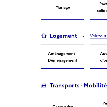
Pact
Mariage
solid
Logement
Voir tout
Aménagement -
Aut
Déménagement
d'u
Transports - Mobilité
Pe
Carte grise