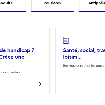
onduire
routières
antipollu
 de handicap ?
Santé, social, tra
Créez une
loisirs...
Retrouvez toutes les autre
otre situation.