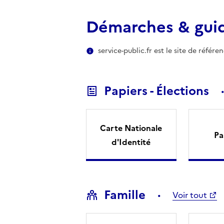
Démarches & gui
service-public.fr est le site de référ
Papiers - Élections
Carte Nationale
Pa
d'Identité
Famille
Voir tout