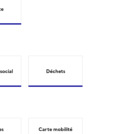
te
social
Déchets
es
Carte mobilité