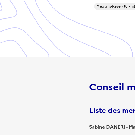
Méolans-Revel (10 km)
Conseil m
Liste des m
Sabine DANERI - Ma