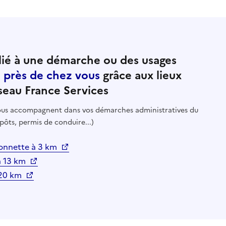
ié à une démarche ou des usages
e près de chez vous
grâce aux lieux
seau France Services
 vous accompagnent dans vos démarches administratives du
pôts, permis de conduire...)
lonnette à 3 km
à 13 km
 20 km