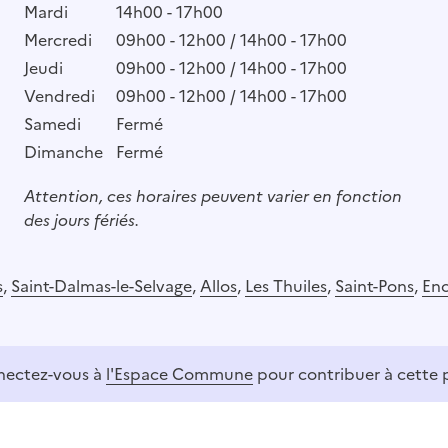
Mardi
14h00 - 17h00
Mercredi
09h00 - 12h00 / 14h00 - 17h00
Jeudi
09h00 - 12h00 / 14h00 - 17h00
Vendredi
09h00 - 12h00 / 14h00 - 17h00
Samedi
Fermé
Dimanche
Fermé
Attention, ces horaires peuvent varier en fonction
des jours fériés.
s
,
Saint-Dalmas-le-Selvage
,
Allos
,
Les Thuiles
,
Saint-Pons
,
Enc
ectez-vous à
l'Espace Commune
pour contribuer à cette 