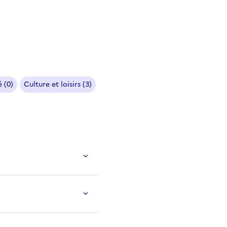
 (0)
Culture et loisirs (3)