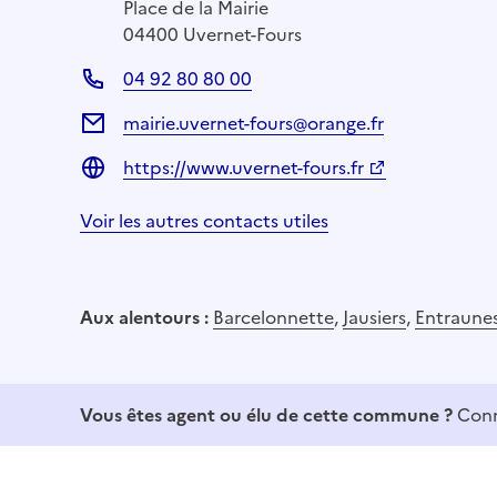
Place de la Mairie
04400 Uvernet-Fours
04 92 80 80 00
mairie.uvernet-fours@orange.fr
https://www.uvernet-fours.fr
Voir les autres contacts utiles
Aux alentours :
Barcelonnette
,
Jausiers
,
Entraune
Vous êtes agent ou élu de cette commune ?
Conn