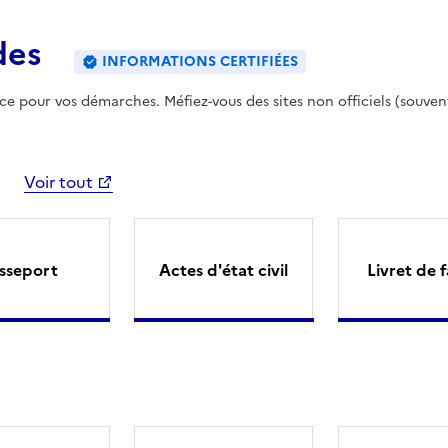
des
INFORMATIONS CERTIFIÉES
ence pour vos démarches. Méfiez-vous des sites non officiels (souven
Voir tout
sseport
Actes d'état civil
Livret de f