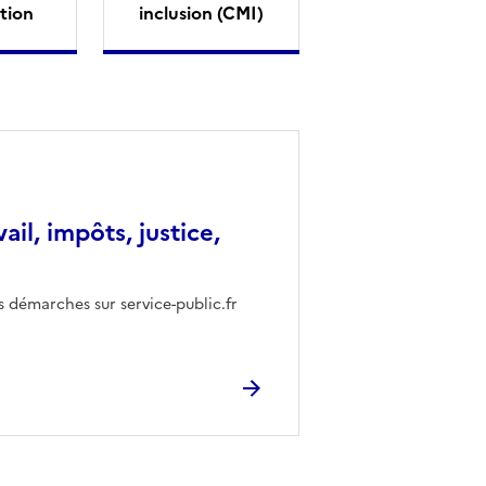
tion
inclusion (CMI)
vail, impôts, justice,
s démarches sur service-public.fr