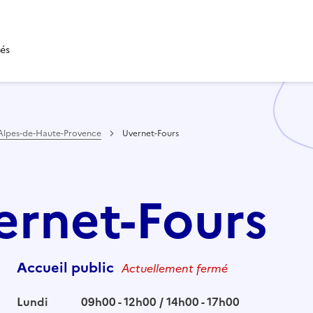
tés
Alpes-de-Haute-Provence
Uvernet-Fours
vernet-Fours
Accueil public
Actuellement fermé
Lundi
09h00 - 12h00 / 14h00 - 17h00