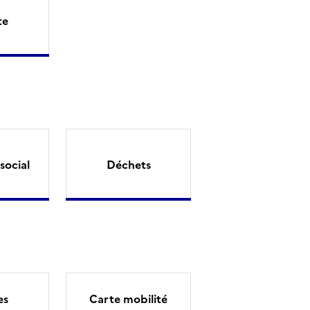
te
social
Déchets
es
Carte mobilité