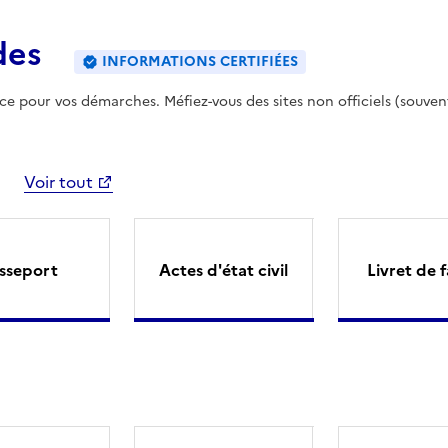
des
INFORMATIONS CERTIFIÉES
ence pour vos démarches. Méfiez-vous des sites non officiels (souven
Voir tout
sseport
Actes d'état civil
Livret de f