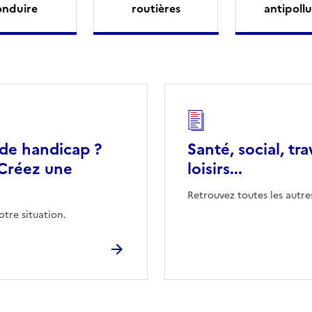
onduire
routières
antipollu
 de handicap ?
Santé, social, tra
Créez une
loisirs...
Retrouvez toutes les autre
otre situation.