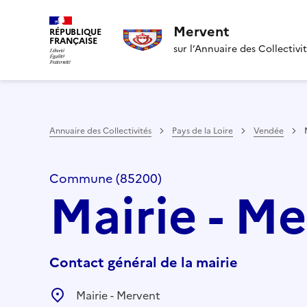
Mervent
RÉPUBLIQUE
FRANÇAISE
sur l’Annuaire des Collectivi
Annuaire des Collectivités
Pays de la Loire
Vendée
Commune (85200)
Mairie - M
Contact général de la mairie
Mairie - Mervent