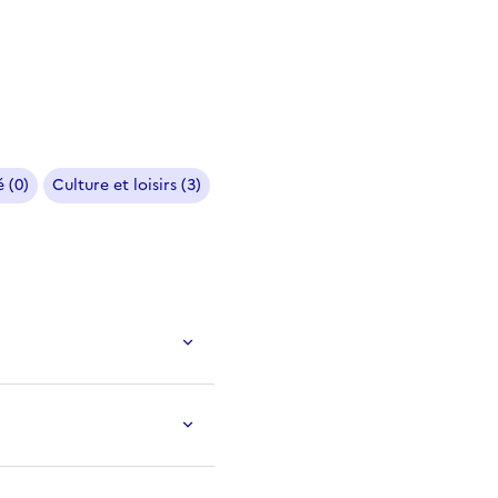
 (0)
Culture et loisirs (3)