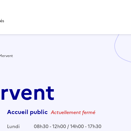
tés
Mervent
ervent
Accueil public
Actuellement fermé
Lundi
08h30 - 12h00 / 14h00 - 17h30