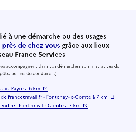
ié à une démarche ou des usages
e près de chez vous
grâce aux lieux
seau France Services
 vous accompagnent dans vos démarches administratives du
pôts, permis de conduire...)
ais-Payré à 6 km
 de francetravail.fr - Fontenay-le-Comte à 7 km
-Vendée - Fontenay-le-Comte à 7 km