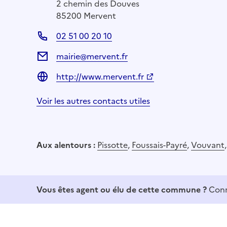
2 chemin des Douves
85200 Mervent
02 51 00 20 10
mairie@mervent.fr
http://www.mervent.fr
Voir les autres contacts utiles
Aux alentours :
Pissotte
,
Foussais-Payré
,
Vouvant
Vous êtes agent ou élu de cette commune ?
Conn