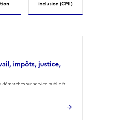
tion
inclusion (CMI)
vail, impôts, justice,
s démarches sur service-public.fr