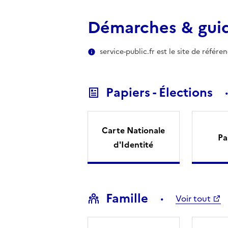
Démarches & gui
service-public.fr est le site de référ
Papiers - Élections
Carte Nationale
Pa
d'Identité
Famille
Voir tout