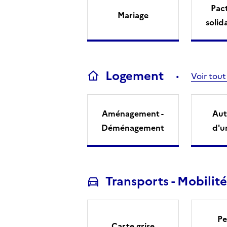
Pact
Mariage
solid
Logement
Voir tout
Aménagement -
Aut
Déménagement
d'u
Transports - Mobilité
Pe
Carte grise