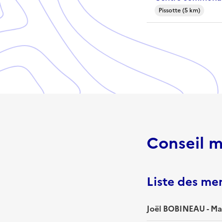
Pissotte (5 km)
Conseil m
Liste des m
Joël BOBINEAU - Ma