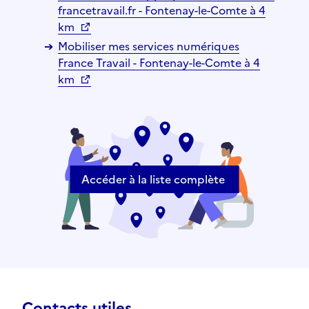
francetravail.fr - Fontenay-le-Comte à 4
km
Mobiliser mes services numériques
France Travail - Fontenay-le-Comte à 4
km
Accéder à la liste complète
Contacts utiles