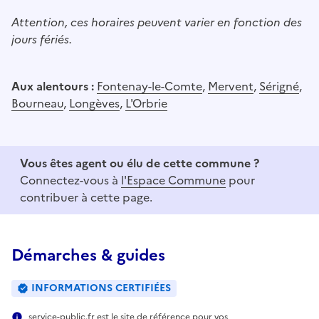
Attention, ces horaires peuvent varier en fonction des
jours fériés.
Aux alentours :
Fontenay-le-Comte
,
Mervent
,
Sérigné
,
Bourneau
,
Longèves
,
L'Orbrie
Vous êtes agent ou élu de cette commune ?
Connectez-vous à
l'Espace Commune
pour
contribuer à cette page.
Démarches & guides
INFORMATIONS CERTIFIÉES
service-public.fr est le site de référence pour vos