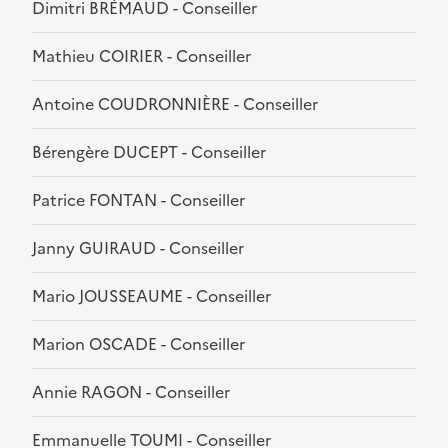
Dimitri BRÉMAUD - Conseiller
Mathieu COIRIER - Conseiller
Antoine COUDRONNIÈRE - Conseiller
Bérengère DUCEPT - Conseiller
Patrice FONTAN - Conseiller
Janny GUIRAUD - Conseiller
Mario JOUSSEAUME - Conseiller
Marion OSCADE - Conseiller
Annie RAGON - Conseiller
Emmanuelle TOUMI - Conseiller