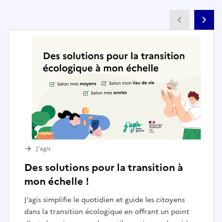
Partenai
Pa
J’agis
Des solutions pour la transition à
mon échelle !
J’agis simplifie le quotidien et guide les citoyens
dans la transition écologique en offrant un point