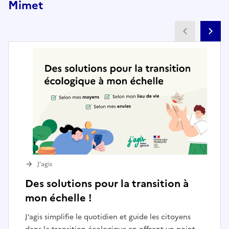
Mimet
Partenai
Pa
J’agis
Des solutions pour la transition à
mon échelle !
J’agis simplifie le quotidien et guide les citoyens