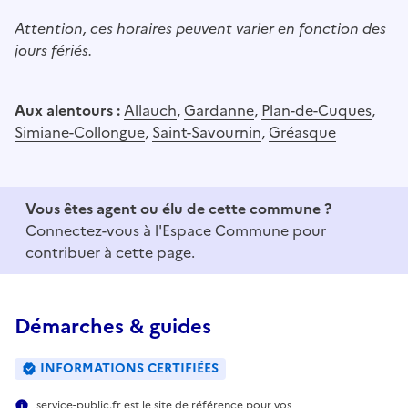
Attention, ces horaires peuvent varier en fonction des
jours fériés.
Aux alentours :
Allauch
,
Gardanne
,
Plan-de-Cuques
,
Simiane-Collongue
,
Saint-Savournin
,
Gréasque
Vous êtes agent ou élu de cette commune ?
Connectez-vous à
l'Espace Commune
pour
contribuer à cette page.
Démarches & guides
INFORMATIONS CERTIFIÉES
service-public.fr est le site de référence pour vos