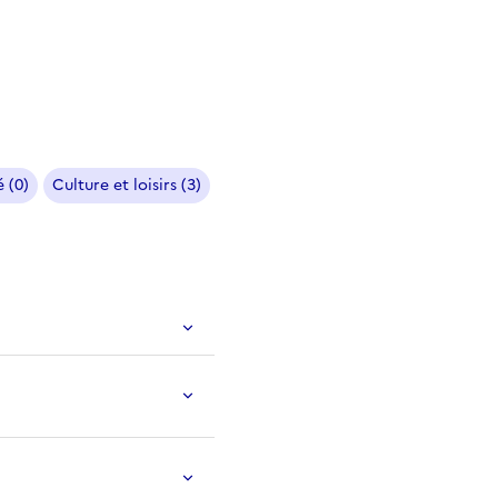
 (0)
Culture et loisirs (3)