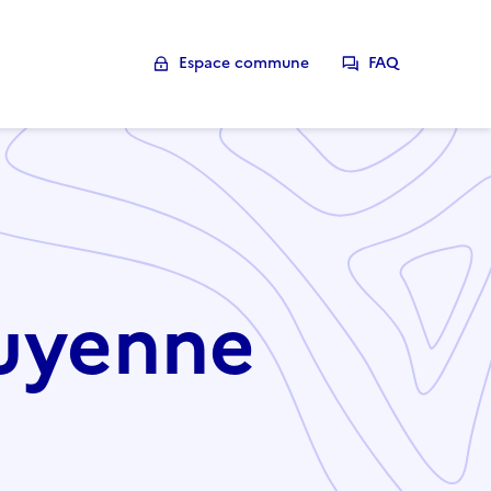
Espace commune
FAQ
Guyenne