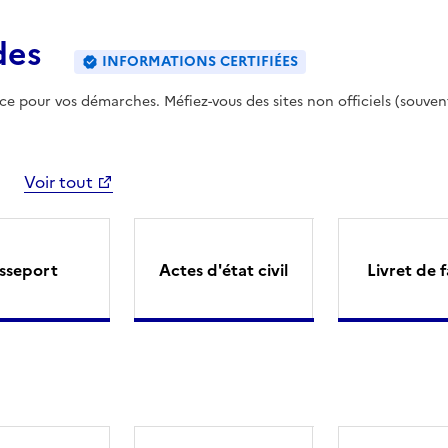
des
INFORMATIONS CERTIFIÉES
ence pour vos démarches. Méfiez-vous des sites non officiels (souven
Voir tout
sseport
Actes d'état civil
Livret de f