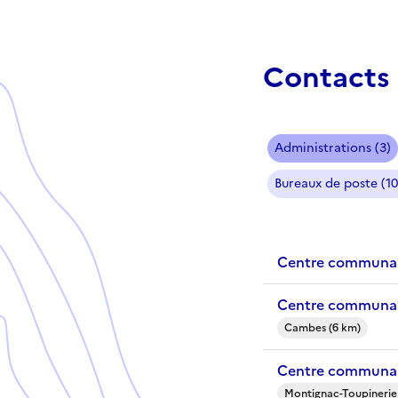
Contacts 
Administrations (3)
Bureaux de poste (10
Centre communal
Centre communal
Cambes (6 km)
Centre communal
Montignac-Toupinerie