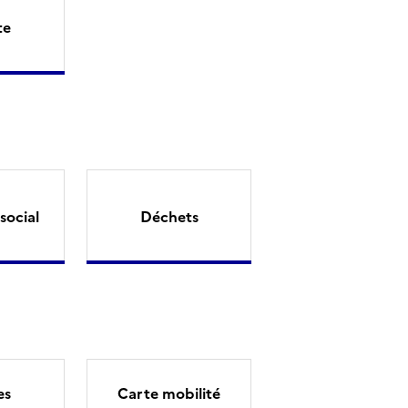
te
social
Déchets
es
Carte mobilité