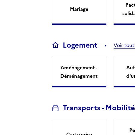
Pact
Mariage
solid
Logement
Voir tout
Aménagement -
Aut
Déménagement
d'u
Transports - Mobilité
Pe
Carte grise