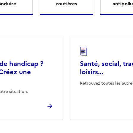
onduire
routières
antipollu
 de handicap ?
Santé, social, tra
Créez une
loisirs...
Retrouvez toutes les autre
otre situation.