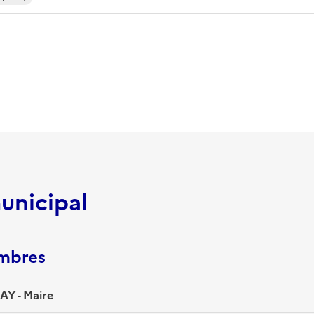
unicipal
embres
AY - Maire