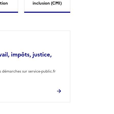
tion
inclusion (CMI)
vail, impôts, justice,
s démarches sur service-public.fr