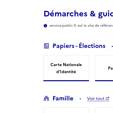
Démarches & gui
service-public.fr est le site de référ
Papiers - Élections
Carte Nationale
Pa
d'Identité
Famille
Voir tout