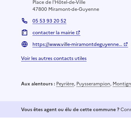
Place de l'Hôtel-de-Ville
47800 Miramont-de-Guyenne
05 53 93 20 52
contacter la mairie
https://www.ville-miramontdeguyenne...
Voir les autres contacts utiles
Aux alentours :
Peyrière
,
Puysserampion
,
Montign
Vous êtes agent ou élu de cette commune ?
Conn