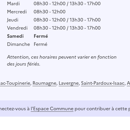
Mardi
08h30 - 12h00 / 13h30 - 17h00
Mercredi
08h30 - 12h00
Jeudi
08h30 - 12h00 / 13h30 - 17h00
Vendredi
08h30 - 12h00 / 13h30 - 17h00
Samedi
Fermé
Dimanche
Fermé
Attention, ces horaires peuvent varier en fonction
des jours fériés.
ac-Toupinerie
,
Roumagne
,
Lavergne
,
Saint-Pardoux-Isaac
,
A
ectez-vous à
l'Espace Commune
pour contribuer à cette 